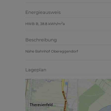
Energieausweis
2
HWB
B, 38.8 kWh/m
a
Beschreibung
Nähe Bahnhof Obereggendorf
Lageplan