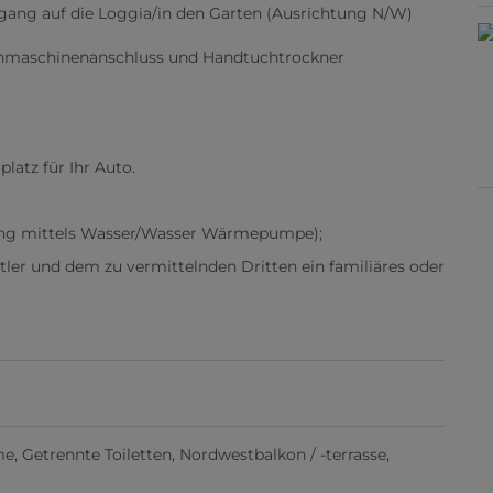
gang auf die Loggia/in den Garten (Ausrichtung N/W)
maschinenanschluss und Handtuchtrockner
platz für Ihr Auto.
ng mittels Wasser/Wasser Wärmepumpe);
tler und dem zu vermittelnden Dritten ein familiäres oder
me
Getrennte Toiletten
Nordwestbalkon / -terrasse