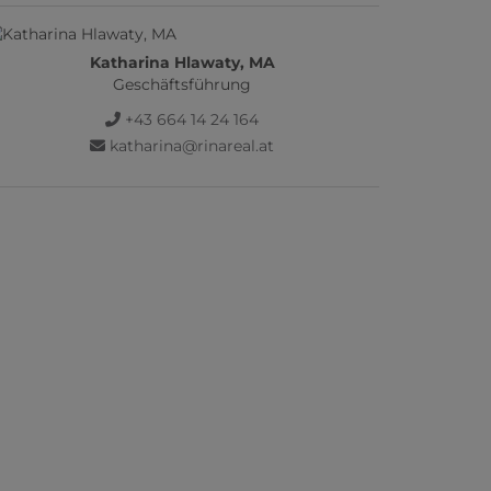
Katharina Hlawaty, MA
Geschäftsführung
+43 664 14 24 164
katharina@rinareal.at