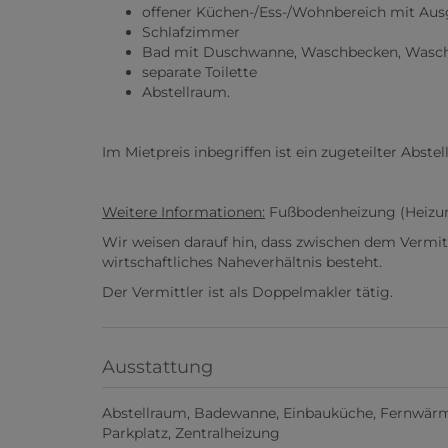
offener Küchen-/Ess-/Wohnbereich mit Aus
Schlafzimmer
Bad mit Duschwanne, Waschbecken, Wasch
separate Toilette
Abstellraum.
Im Mietpreis inbegriffen ist ein zugeteilter Abstell
Weitere Informationen:
Fußbodenheizung (Heizu
Wir weisen darauf hin, dass zwischen dem Vermit
wirtschaftliches Naheverhältnis besteht.
Der Vermittler ist als Doppelmakler tätig.
Ausstattung
Abstellraum
Badewanne
Einbauküche
Fernwär
Parkplatz
Zentralheizung