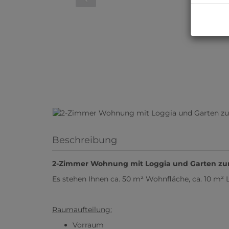
Beschreibung
2-Zimmer Wohnung mit Loggia und Garten zur 
Es stehen Ihnen ca. 50 m² Wohnfläche, ca. 10 m² 
Raumaufteilung:
Vorraum