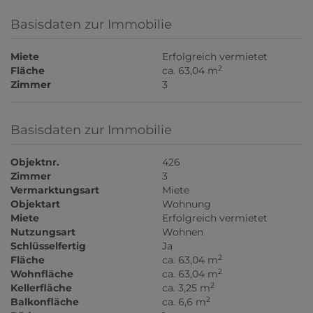
Basisdaten zur Immobilie
Miete
Erfolgreich vermietet
2
Fläche
ca. 63,04 m
Zimmer
3
Basisdaten zur Immobilie
Objektnr.
426
Zimmer
3
Vermarktungsart
Miete
Objektart
Wohnung
Miete
Erfolgreich vermietet
Nutzungsart
Wohnen
Schlüsselfertig
Ja
2
Fläche
ca. 63,04 m
2
Wohnfläche
ca. 63,04 m
2
Kellerfläche
ca. 3,25 m
2
Balkonfläche
ca. 6,6 m