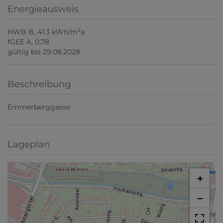
Energieausweis
2
HWB
B, 41.3 kWh/m
a
fGEE
A, 0,78
gültig bis
29.08.2028
Beschreibung
Emmerberggasse
Lageplan
+
−