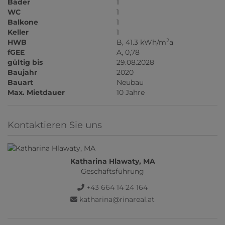
Bäder
1
WC
1
Balkone
1
Keller
1
2
HWB
B, 41.3 kWh/m
a
fGEE
A, 0,78
gültig bis
29.08.2028
Baujahr
2020
Bauart
Neubau
Max. Mietdauer
10 Jahre
Kontaktieren Sie uns
Katharina Hlawaty, MA
Geschäftsführung
+43 664 14 24 164
katharina@rinareal.at