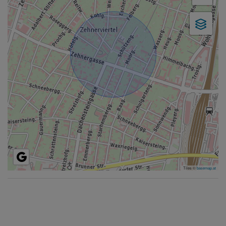
Tiles ©
basemap.at