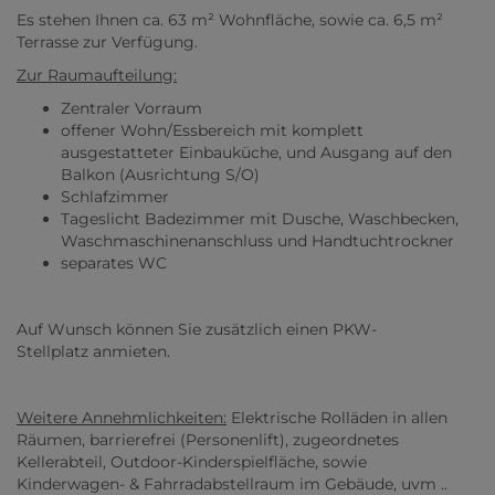
Es stehen Ihnen ca. 63 m² Wohnfläche, sowie ca. 6,5 m²
Terrasse zur Verfügung.
Zur Raumaufteilung:
Zentraler Vorraum
offener Wohn/Essbereich mit komplett
ausgestatteter Einbauküche, und Ausgang auf den
Balkon (Ausrichtung S/O)
Schlafzimmer
Tageslicht Badezimmer mit Dusche, Waschbecken,
Waschmaschinenanschluss und Handtuchtrockner
separates WC
Auf Wunsch können Sie zusätzlich einen PKW-
Stellplatz anmieten.
Weitere Annehmlichkeiten:
Elektrische Rolläden in allen
Räumen, barrierefrei (Personenlift), zugeordnetes
Kellerabteil, Outdoor-Kinderspielfläche, sowie
Kinderwagen- & Fahrradabstellraum im Gebäude, uvm ..