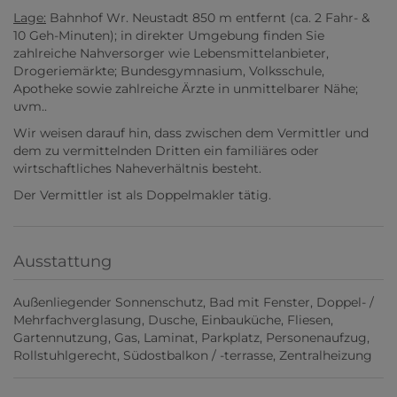
Lage:
Bahnhof Wr. Neustadt 850 m entfernt (ca. 2 Fahr- &
10 Geh-Minuten); in direkter Umgebung finden Sie
zahlreiche Nahversorger wie Lebensmittelanbieter,
Drogeriemärkte; Bundesgymnasium, Volksschule,
Apotheke sowie zahlreiche Ärzte in unmittelbarer Nähe;
uvm..
Wir weisen darauf hin, dass zwischen dem Vermittler und
dem zu vermittelnden Dritten ein familiäres oder
wirtschaftliches Naheverhältnis besteht.
Der Vermittler ist als Doppelmakler tätig.
Ausstattung
Außenliegender Sonnenschutz
Bad mit Fenster
Doppel- /
Mehrfachverglasung
Dusche
Einbauküche
Fliesen
Gartennutzung
Gas
Laminat
Parkplatz
Personenaufzug
Rollstuhlgerecht
Südostbalkon / -terrasse
Zentralheizung