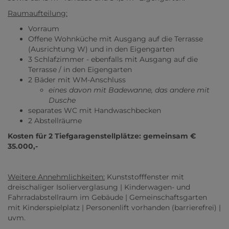
Raumaufteilung:
Vorraum
Offene Wohnküche mit Ausgang auf die Terrasse
(Ausrichtung W) und in den Eigengarten
3 Schlafzimmer - ebenfalls mit Ausgang auf die
Terrasse / in den Eigengarten
2 Bäder mit WM-Anschluss
eines davon mit Badewanne, das andere mit
Dusche
separates WC mit Handwaschbecken
2 Abstellräume
Kosten für 2 Tiefgaragenstellplätze: gemeinsam €
35.000,-
Weitere Annehmlichkeiten:
Kunststofffenster mit
dreischaliger Isolierverglasung | Kinderwagen- und
Fahrradabstellraum im Gebäude | Gemeinschaftsgarten
mit Kinderspielplatz | Personenlift vorhanden (barrierefrei) |
uvm.