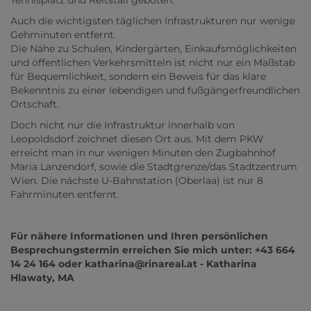
Tennisplatz und Reitstall geboten.
Auch die wichtigsten täglichen Infrastrukturen nur wenige
Gehminuten entfernt.
Die Nähe zu Schulen, Kindergärten, Einkaufsmöglichkeiten
und öffentlichen Verkehrsmitteln ist nicht nur ein Maßstab
für Bequemlichkeit, sondern ein Beweis für das klare
Bekenntnis zu einer lebendigen und fußgängerfreundlichen
Ortschaft.
Doch nicht nur die Infrastruktur innerhalb von
Leopoldsdorf zeichnet diesen Ort aus. Mit dem PKW
erreicht man in nur wenigen Minuten den Zugbahnhof
Maria Lanzendorf, sowie die Stadtgrenze/das Stadtzentrum
Wien. Die nächste U-Bahnstation (Oberlaa) ist nur 8
Fahrminuten entfernt.
Für nähere Informationen und Ihren persönlichen
Besprechungstermin erreichen Sie mich unter: +43 664
14 24 164 oder katharina@rinareal.at - Katharina
Hlawaty, MA