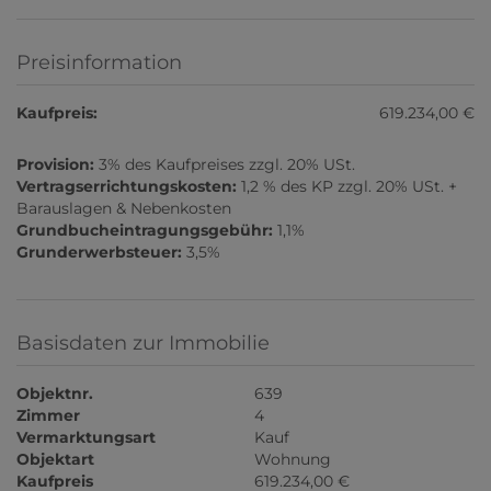
Preisinformation
Kaufpreis:
619.234,00 €
Provision:
3% des Kaufpreises zzgl. 20% USt.
Vertragserrichtungskosten:
1,2 % des KP zzgl. 20% USt. +
Barauslagen & Nebenkosten
Grundbucheintragungsgebühr:
1,1%
Grunderwerbsteuer:
3,5%
Basisdaten zur Immobilie
Objektnr.
639
Zimmer
4
Vermarktungsart
Kauf
Objektart
Wohnung
Kaufpreis
619.234,00 €