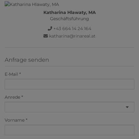
Katharina Hlawaty, MA
Geschäftsführung
+43 664 14 24 164
katharina@rinareal.at
Anfrage senden
E-Mail
Anrede
Vorname