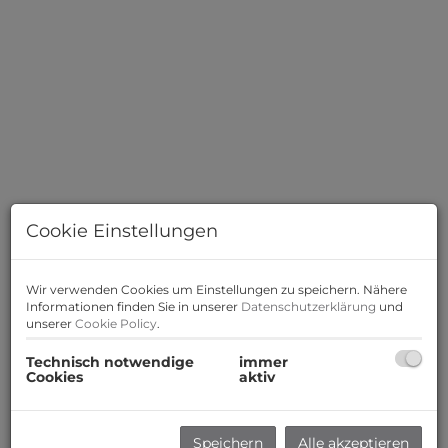
Cookie Einstellungen
Wir verwenden Cookies um Einstellungen zu speichern. Nähere
Informationen finden Sie in unserer
Datenschutzerklärung
und
unserer
Cookie Policy
.
Technisch notwendige
immer
Cookies
aktiv
Beschreibung
Zum Verkauf gelangt eine optimal geschnittene 4
Speichern
Alle akzeptieren