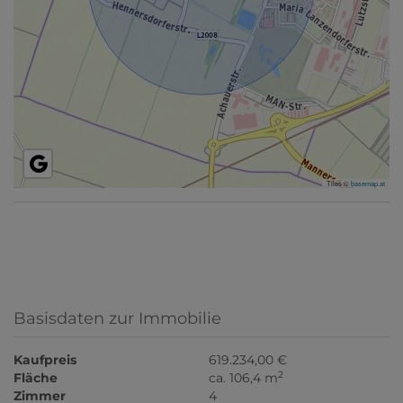
Tiles ©
basemap.at
Basisdaten zur Immobilie
Kaufpreis
619.234,00 €
2
Fläche
ca. 106,4 m
Zimmer
4