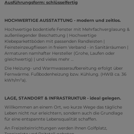
Ausführungsform: schlüsselfertig
HOCHWERTIGE AUSSTATTUNG - modern und zeitlos.
Hochwertige bodentiefe Fenster mit Mehrfachverglasung &
außenliegender Beschattung | Hochwertige
Klebeparkettböden mit passenden Randleisten |
Feinsteinzeugfliesen in freiem Verband - in Sanitärräumen |
Armaturen namhafter Hersteller (Grohe, Laufen oder
gleichwertig) | und vieles mehr ...
Die Heizung- und Warmwasseraufbereitung erfolgt über
Fernwärme. Fußbodenheizung bzw. Kühlung. (HWB ca. 36
kWh/m²a).
LAGE, STANDORT & INFRASTRUKTUR - ideal gelegen.
Willkommen an einem Ort, wo kurze Wege das tägliche
Leben nicht nur erleichtern, sondern auch die Grundlage
für eine entspannte Lebensqualität schaffen.
An Freizeiteinrichtungen werden Ihnen Golfplatz,