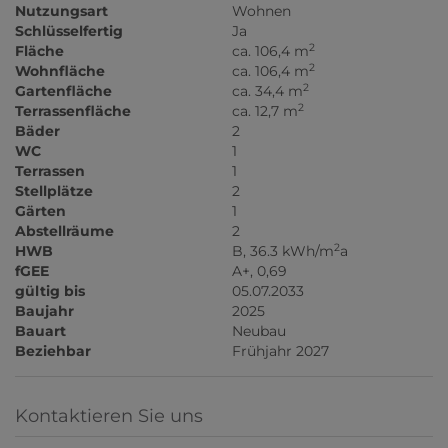
Nutzungsart
Wohnen
Schlüsselfertig
Ja
2
Fläche
ca. 106,4 m
2
Wohnfläche
ca. 106,4 m
2
Gartenfläche
ca. 34,4 m
2
Terrassenfläche
ca. 12,7 m
Bäder
2
WC
1
Terrassen
1
Stellplätze
2
Gärten
1
Abstellräume
2
2
HWB
B, 36.3 kWh/m
a
fGEE
A+, 0,69
gültig bis
05.07.2033
Baujahr
2025
Bauart
Neubau
Beziehbar
Frühjahr 2027
Kontaktieren Sie uns