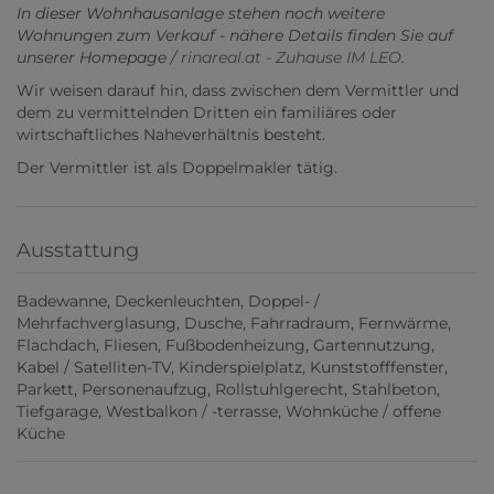
In dieser Wohnhausanlage stehen noch weitere
Wohnungen zum Verkauf - nähere Details finden Sie auf
unserer Homepage /
rinareal.at - Zuhause IM LEO.
Wir weisen darauf hin, dass zwischen dem Vermittler und
dem zu vermittelnden Dritten ein familiäres oder
wirtschaftliches Naheverhältnis besteht.
Der Vermittler ist als Doppelmakler tätig.
Ausstattung
Badewanne
Deckenleuchten
Doppel- /
Mehrfachverglasung
Dusche
Fahrradraum
Fernwärme
Flachdach
Fliesen
Fußbodenheizung
Gartennutzung
Kabel / Satelliten-TV
Kinderspielplatz
Kunststofffenster
Parkett
Personenaufzug
Rollstuhlgerecht
Stahlbeton
Tiefgarage
Westbalkon / -terrasse
Wohnküche / offene
Küche