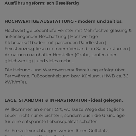
Ausführungsform: schlüsselfertig
HOCHWERTIGE AUSSTATTUNG - modern und zeitlos.
Hochwertige bodentiefe Fenster mit Mehrfachverglasung &
außenliegender Beschattung | Hochwertige
Klebeparkettböden mit passenden Randleisten |
Feinsteinzeugfliesen in freiem Verband - in Sanitärräumen |
Armaturen namhafter Hersteller (Grohe, Laufen oder
gleichwertig) | und vieles mehr ...
Die Heizung- und Warmwasseraufbereitung erfolgt über
Fernwärme. Fußbodenheizung bzw. Kühlung. (HWB ca. 36
kWh/m²a).
LAGE, STANDORT & INFRASTRUKTUR - ideal gelegen.
Willkommen an einem Ort, wo kurze Wege das tägliche
Leben nicht nur erleichtern, sondern auch die Grundlage
für eine entspannte Lebensqualität schaffen.
An Freizeiteinrichtungen werden Ihnen Golfplatz,