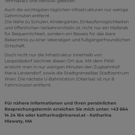
Tennisplatz und Reitstall geboten.
Auch die wichtigsten täglichen Infrastrukturen nur wenige
Gehminuten entfernt.
Die Nähe zu Schulen, Kindergärten, Einkaufsmöglichkeiten
und öffentlichen Verkehrsmitteln ist nicht nur ein Maßstab
für Bequemlichkeit, sondern ein Beweis für das klare
Bekenntnis zu einer lebendigen und fußgängerfreundlichen
Ortschaft.
Doch nicht nur die Infrastruktur innerhalb von
Leopoldsdorf zeichnet diesen Ort aus. Mit dem PKW
erreicht man in nur wenigen Minuten den Zugbahnhof
Maria Lanzendorf, sowie die Stadtgrenze/das Stadtzentrum
Wien. Die nächste U-Bahnstation (Oberlaa) ist nur 8
Fahrminuten entfernt.
Für nähere Informationen und Ihren persönlichen
Besprechungstermin erreichen Sie mich unter: +43 664
14 24 164 oder katharina@rinareal.at - Katharina
Hlawaty, MA