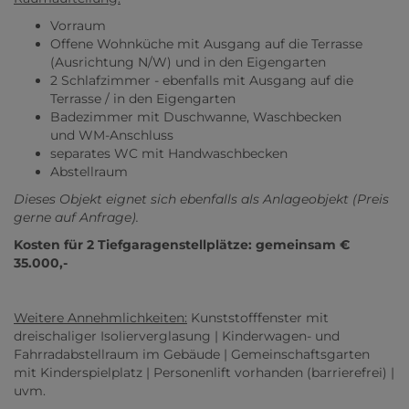
Vorraum
Offene Wohnküche mit Ausgang auf die Terrasse
(Ausrichtung N/W) und in den Eigengarten
2 Schlafzimmer - ebenfalls mit Ausgang auf die
Terrasse / in den Eigengarten
Badezimmer mit Duschwanne, Waschbecken
und WM-Anschluss
separates WC mit Handwaschbecken
Abstellraum
Dieses Objekt eignet sich ebenfalls als Anlageobjekt (Preis
gerne auf Anfrage).
Kosten für 2 Tiefgaragenstellplätze: gemeinsam €
35.000,-
Weitere Annehmlichkeiten:
Kunststofffenster mit
dreischaliger Isolierverglasung | Kinderwagen- und
Fahrradabstellraum im Gebäude | Gemeinschaftsgarten
mit Kinderspielplatz | Personenlift vorhanden (barrierefrei) |
uvm.