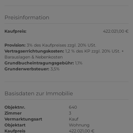
Preisinformation
Kaufpreis:
422.021,00 €
Provision:
3% des Kaufpreises zzgl. 20% USt.
Vertragserrichtungskosten:
1,2 % des KP zzgl. 20% USt. +
Barauslagen & Nebenkosten
Grundbucheintragungsgebühr:
1,1%
Grunderwerbsteuer:
3,5%
Basisdaten zur Immobilie
Objektnr.
640
Zimmer
3
Vermarktungsart
Kauf
Objektart
Wohnung
Kaufpreis
422.021,00 €