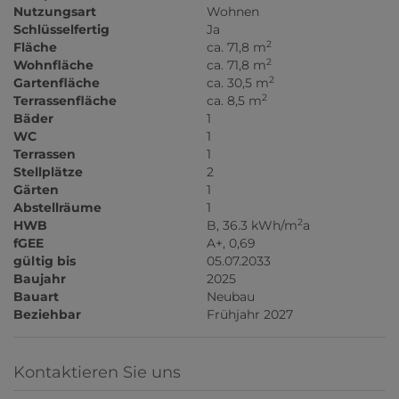
Nutzungsart
Wohnen
Schlüsselfertig
Ja
2
Fläche
ca. 71,8 m
2
Wohnfläche
ca. 71,8 m
2
Gartenfläche
ca. 30,5 m
2
Terrassenfläche
ca. 8,5 m
Bäder
1
WC
1
Terrassen
1
Stellplätze
2
Gärten
1
Abstellräume
1
2
HWB
B, 36.3 kWh/m
a
fGEE
A+, 0,69
gültig bis
05.07.2033
Baujahr
2025
Bauart
Neubau
Beziehbar
Frühjahr 2027
Kontaktieren Sie uns