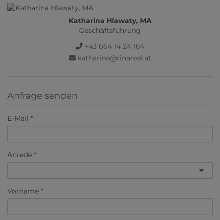
Katharina Hlawaty, MA
Geschäftsführung
+43 664 14 24 164
katharina@rinareal.at
Anfrage senden
E-Mail
Anrede
Vorname