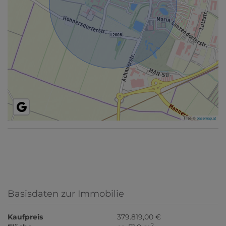
Tiles ©
basemap.at
Basisdaten zur Immobilie
Kaufpreis
379.819,00 €
2