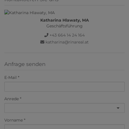
Katharina Hlawaty, MA
Geschäftsführung
+43 664 14 24 164
katharina@rinareal.at
Anfrage senden
E-Mail
Anrede
Vorname