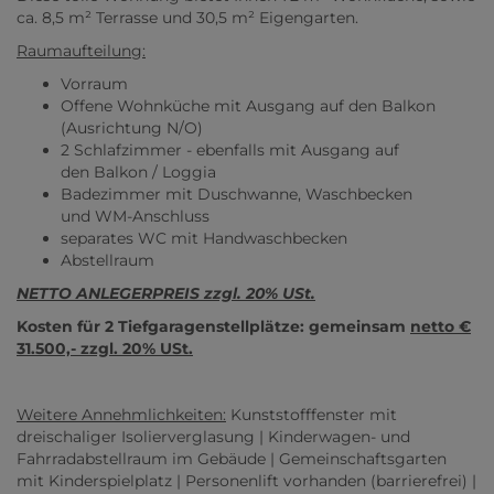
ca. 8,5 m² Terrasse und 30,5 m² Eigengarten.
Raumaufteilung:
Vorraum
Offene Wohnküche mit Ausgang auf den Balkon
(Ausrichtung N/O)
2 Schlafzimmer - ebenfalls mit Ausgang auf
den Balkon / Loggia
Badezimmer mit Duschwanne, Waschbecken
und WM-Anschluss
separates WC mit Handwaschbecken
Abstellraum
NETTO ANLEGERPREIS zzgl. 20% USt.
Kosten für 2 Tiefgaragenstellplätze: gemeinsam
netto €
31.500,- zzgl. 20% USt.
Weitere Annehmlichkeiten:
Kunststofffenster mit
dreischaliger Isolierverglasung | Kinderwagen- und
Fahrradabstellraum im Gebäude | Gemeinschaftsgarten
mit Kinderspielplatz | Personenlift vorhanden (barrierefrei) |