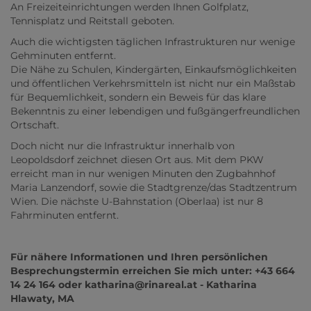
An Freizeiteinrichtungen werden Ihnen Golfplatz,
Tennisplatz und Reitstall geboten.
Auch die wichtigsten täglichen Infrastrukturen nur wenige
Gehminuten entfernt.
Die Nähe zu Schulen, Kindergärten, Einkaufsmöglichkeiten
und öffentlichen Verkehrsmitteln ist nicht nur ein Maßstab
für Bequemlichkeit, sondern ein Beweis für das klare
Bekenntnis zu einer lebendigen und fußgängerfreundlichen
Ortschaft.
Doch nicht nur die Infrastruktur innerhalb von
Leopoldsdorf zeichnet diesen Ort aus. Mit dem PKW
erreicht man in nur wenigen Minuten den Zugbahnhof
Maria Lanzendorf, sowie die Stadtgrenze/das Stadtzentrum
Wien. Die nächste U-Bahnstation (Oberlaa) ist nur 8
Fahrminuten entfernt.
Für nähere Informationen und Ihren persönlichen
Besprechungstermin erreichen Sie mich unter: +43 664
14 24 164 oder katharina@rinareal.at - Katharina
Hlawaty, MA