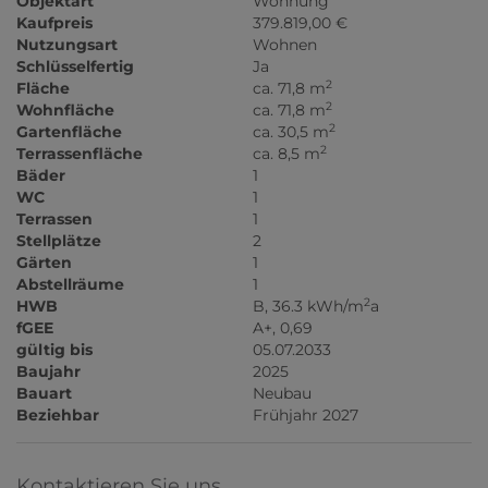
Objektart
Wohnung
Kaufpreis
379.819,00 €
Nutzungsart
Wohnen
Schlüsselfertig
Ja
2
Fläche
ca. 71,8 m
2
Wohnfläche
ca. 71,8 m
2
Gartenfläche
ca. 30,5 m
2
Terrassenfläche
ca. 8,5 m
Bäder
1
WC
1
Terrassen
1
Stellplätze
2
Gärten
1
Abstellräume
1
2
HWB
B, 36.3 kWh/m
a
fGEE
A+, 0,69
gültig bis
05.07.2033
Baujahr
2025
Bauart
Neubau
Beziehbar
Frühjahr 2027
Kontaktieren Sie uns