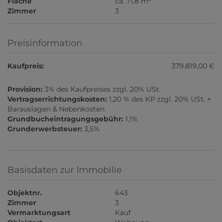
Fläche
ca. 71,8 m
Zimmer
3
Preisinformation
Kaufpreis:
379.819,00 €
Provision:
3% des Kaufpreises zzgl. 20% USt.
Vertragserrichtungskosten:
1,20 % des KP zzgl. 20% USt. +
Barauslagen & Nebenkosten
Grundbucheintragungsgebühr:
1,1%
Grunderwerbsteuer:
3,5%
Basisdaten zur Immobilie
Objektnr.
643
Zimmer
3
Vermarktungsart
Kauf