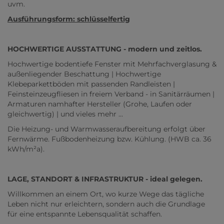
uvm.
Ausführungsform: schlüsselfertig
HOCHWERTIGE AUSSTATTUNG - modern und zeitlos.
Hochwertige bodentiefe Fenster mit Mehrfachverglasung &
außenliegender Beschattung | Hochwertige
Klebeparkettböden mit passenden Randleisten |
Feinsteinzeugfliesen in freiem Verband - in Sanitärräumen |
Armaturen namhafter Hersteller (Grohe, Laufen oder
gleichwertig) | und vieles mehr ...
Die Heizung- und Warmwasseraufbereitung erfolgt über
Fernwärme. Fußbodenheizung bzw. Kühlung. (HWB ca. 36
kWh/m²a).
LAGE, STANDORT & INFRASTRUKTUR - ideal gelegen.
Willkommen an einem Ort, wo kurze Wege das tägliche
Leben nicht nur erleichtern, sondern auch die Grundlage
für eine entspannte Lebensqualität schaffen.