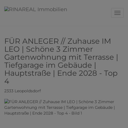
Navig
FÜR ANLEGER // Zuhause IM
LEO | Schöne 3 Zimmer
Gartenwohnung mit Terrasse |
Tiefgarage im Gebäude |
Hauptstraße | Ende 2028 - Top
4
2333 Leopoldsdorf