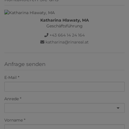
Katharina Hlawaty, MA
Geschäftsführung
+43 664 14 24 164
katharina@rinareal.at
Anfrage senden
E-Mail
Anrede
Vorname