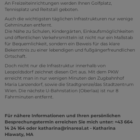
An Freizeiteinrichtungen werden Ihnen Golfplatz,
Tennisplatz und Reitstall geboten.
Auch die wichtigsten täglichen Infrastrukturen nur wenige
Gehminuten entfernt.
Die Nähe zu Schulen, Kindergärten, Einkaufsmöglichkeiten
und öffentlichen Verkehrsmitteln ist nicht nur ein Maßstab
für Bequemlichkeit, sondern ein Beweis für das klare
Bekenntnis zu einer lebendigen und fußgängerfreundlichen
Ortschaft.
Doch nicht nur die Infrastruktur innerhalb von
Leopoldsdorf zeichnet diesen Ort aus. Mit dem PKW
erreicht man in nur wenigen Minuten den Zugbahnhof
Maria Lanzendorf, sowie die Stadtgrenze/das Stadtzentrum
Wien. Die nächste U-Bahnstation (Oberlaa) ist nur 8
Fahrminuten entfernt.
Für nähere Informationen und Ihren persönlichen
Besprechungstermin erreichen Sie mich unter: +43 664
14 24 164 oder katharina@rinareal.at - Katharina
Hlawaty, MA