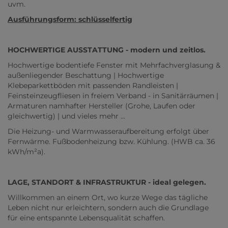
uvm.
Ausführungsform: schlüsselfertig
HOCHWERTIGE AUSSTATTUNG - modern und zeitlos.
Hochwertige bodentiefe Fenster mit Mehrfachverglasung &
außenliegender Beschattung | Hochwertige
Klebeparkettböden mit passenden Randleisten |
Feinsteinzeugfliesen in freiem Verband - in Sanitärräumen |
Armaturen namhafter Hersteller (Grohe, Laufen oder
gleichwertig) | und vieles mehr ...
Die Heizung- und Warmwasseraufbereitung erfolgt über
Fernwärme. Fußbodenheizung bzw. Kühlung. (HWB ca. 36
kWh/m²a).
LAGE, STANDORT & INFRASTRUKTUR - ideal gelegen.
Willkommen an einem Ort, wo kurze Wege das tägliche
Leben nicht nur erleichtern, sondern auch die Grundlage
für eine entspannte Lebensqualität schaffen.