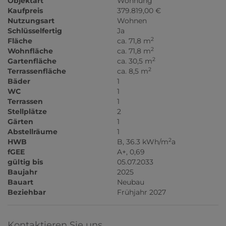
Objektart
Wohnung
Kaufpreis
379.819,00 €
Nutzungsart
Wohnen
Schlüsselfertig
Ja
2
Fläche
ca. 71,8 m
2
Wohnfläche
ca. 71,8 m
2
Gartenfläche
ca. 30,5 m
2
Terrassenfläche
ca. 8,5 m
Bäder
1
WC
1
Terrassen
1
Stellplätze
2
Gärten
1
Abstellräume
1
2
HWB
B, 36.3 kWh/m
a
fGEE
A+, 0,69
gültig bis
05.07.2033
Baujahr
2025
Bauart
Neubau
Beziehbar
Frühjahr 2027
Kontaktieren Sie uns