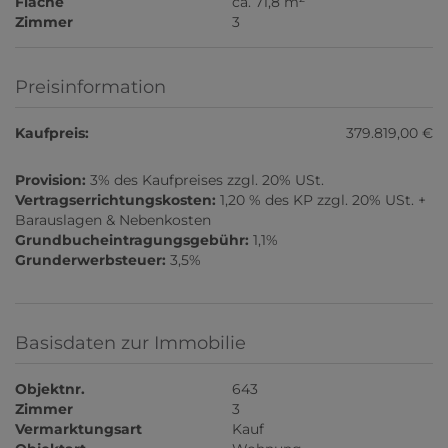
Fläche
ca. 71,8 m
Zimmer
3
Preisinformation
Kaufpreis:
379.819,00 €
Provision:
3% des Kaufpreises zzgl. 20% USt.
Vertragserrichtungskosten:
1,20 % des KP zzgl. 20% USt. +
Barauslagen & Nebenkosten
Grundbucheintragungsgebühr:
1,1%
Grunderwerbsteuer:
3,5%
Basisdaten zur Immobilie
Objektnr.
643
Zimmer
3
Vermarktungsart
Kauf