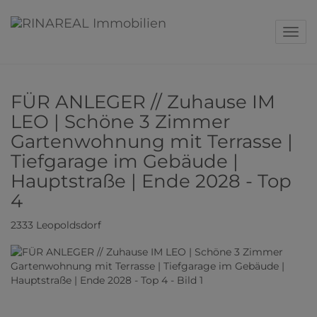
Navig
FÜR ANLEGER // Zuhause IM
LEO | Schöne 3 Zimmer
Gartenwohnung mit Terrasse |
Tiefgarage im Gebäude |
Hauptstraße | Ende 2028 - Top
4
2333 Leopoldsdorf