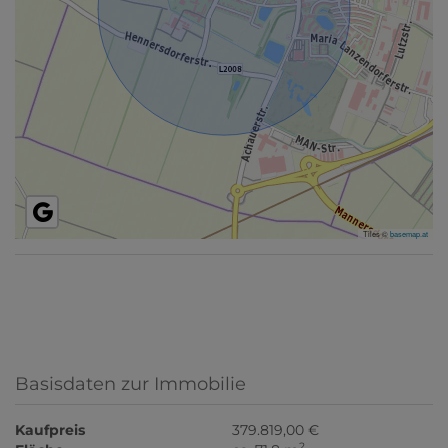
Tiles ©
basemap.at
Basisdaten zur Immobilie
Kaufpreis
379.819,00 €
2