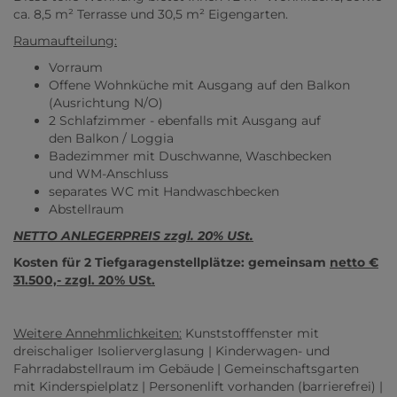
ca. 8,5 m² Terrasse und 30,5 m² Eigengarten.
Raumaufteilung:
Vorraum
Offene Wohnküche mit Ausgang auf den Balkon
(Ausrichtung N/O)
2 Schlafzimmer - ebenfalls mit Ausgang auf
den Balkon / Loggia
Badezimmer mit Duschwanne, Waschbecken
und WM-Anschluss
separates WC mit Handwaschbecken
Abstellraum
NETTO ANLEGERPREIS zzgl. 20% USt.
Kosten für 2 Tiefgaragenstellplätze: gemeinsam
netto €
31.500,- zzgl. 20% USt.
Weitere Annehmlichkeiten:
Kunststofffenster mit
dreischaliger Isolierverglasung | Kinderwagen- und
Fahrradabstellraum im Gebäude | Gemeinschaftsgarten
mit Kinderspielplatz | Personenlift vorhanden (barrierefrei) |