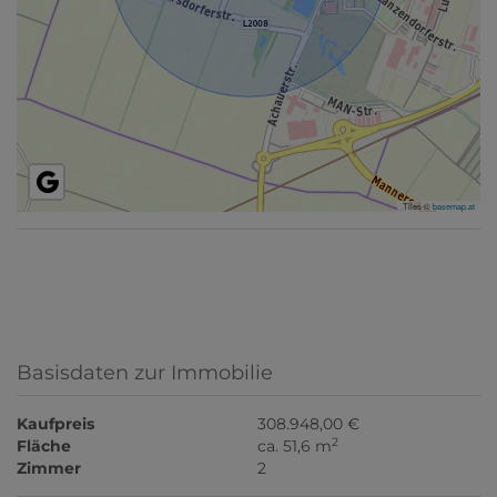
Tiles ©
basemap.at
Basisdaten zur Immobilie
Kaufpreis
308.948,00 €
2
Fläche
ca. 51,6 m
Zimmer
2