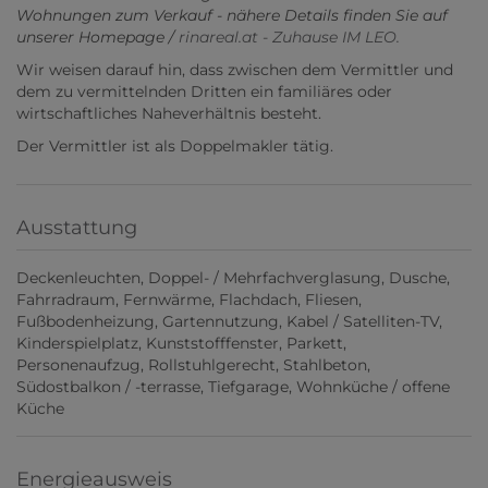
Wohnungen zum Verkauf - nähere Details finden Sie auf
unserer Homepage /
rinareal.at - Zuhause IM LEO.
Wir weisen darauf hin, dass zwischen dem Vermittler und
dem zu vermittelnden Dritten ein familiäres oder
wirtschaftliches Naheverhältnis besteht.
Der Vermittler ist als Doppelmakler tätig.
Ausstattung
Deckenleuchten
Doppel- / Mehrfachverglasung
Dusche
Fahrradraum
Fernwärme
Flachdach
Fliesen
Fußbodenheizung
Gartennutzung
Kabel / Satelliten-TV
Kinderspielplatz
Kunststofffenster
Parkett
Personenaufzug
Rollstuhlgerecht
Stahlbeton
Südostbalkon / -terrasse
Tiefgarage
Wohnküche / offene
Küche
Energieausweis