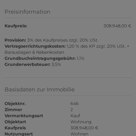
Preisinformation
Kaufpreis:
308.948,00 €
Provision:
3% des Kaufpreises zzgl. 20% USt.
Vertragserrichtungskosten:
1,20 % des KP zzgl. 20% USt. +
Barauslagen & Nebenkosten
Grundbucheintragungsgebühr:
1,1%
Grunderwerbsteuer:
3,5%
Basisdaten zur Immobilie
Objektnr.
646
Zimmer
2
Vermarktungsart
Kauf
Objektart
Wohnung
Kaufpreis
308.948,00 €
Nutzungsart
Wohnen