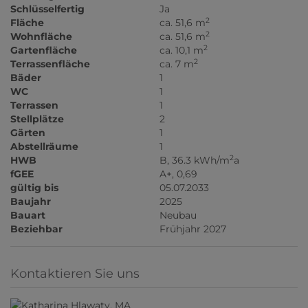
Schlüsselfertig
Ja
2
Fläche
ca. 51,6 m
2
Wohnfläche
ca. 51,6 m
2
Gartenfläche
ca. 10,1 m
2
Terrassenfläche
ca. 7 m
Bäder
1
WC
1
Terrassen
1
Stellplätze
2
Gärten
1
Abstellräume
1
2
HWB
B, 36.3 kWh/m
a
fGEE
A+, 0,69
gültig bis
05.07.2033
Baujahr
2025
Bauart
Neubau
Beziehbar
Frühjahr 2027
Kontaktieren Sie uns