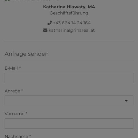
Katharina Hlawaty, MA
Geschäftsführung
+43 664 14 24 164
katharina@rinareal.at
Anfrage senden
E-Mail
Anrede
Vorname
Nachname