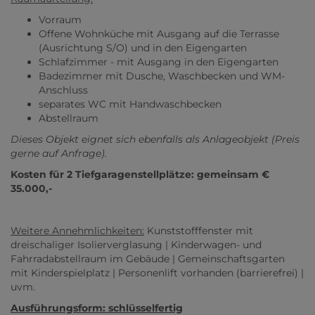
Vorraum
Offene Wohnküche mit Ausgang auf die Terrasse
(Ausrichtung S/O) und in den Eigengarten
Schlafzimmer - mit Ausgang in den Eigengarten
Badezimmer mit Dusche, Waschbecken und WM-
Anschluss
separates WC mit Handwaschbecken
Abstellraum
Dieses Objekt eignet sich ebenfalls als Anlageobjekt (Preis
gerne auf Anfrage).
Kosten für 2 Tiefgaragenstellplätze: gemeinsam €
35.000,-
Weitere Annehmlichkeiten:
Kunststofffenster mit
dreischaliger Isolierverglasung | Kinderwagen- und
Fahrradabstellraum im Gebäude | Gemeinschaftsgarten
mit Kinderspielplatz | Personenlift vorhanden (barrierefrei) |
uvm.
Ausführungsform: schlüsselfertig