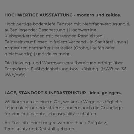
HOCHWERTIGE AUSSTATTUNG - modern und zeitlos.
Hochwertige bodentiefe Fenster mit Mehrfachverglasung &
außenliegender Beschattung | Hochwertige
Klebeparkettböden mit passenden Randleisten |
Feinsteinzeugfliesen in freiem Verband - in Sanitärräumen |
Armaturen namhafter Hersteller (Grohe, Laufen oder
gleichwertig) | und vieles mehr ...
Die Heizung- und Warmwasseraufbereitung erfolgt über
Fernwärme. Fußbodenheizung bzw. Kühlung. (HWB ca. 36
kWh/m²a).
LAGE, STANDORT & INFRASTRUKTUR - ideal gelegen.
Willkommen an einem Ort, wo kurze Wege das tägliche
Leben nicht nur erleichtern, sondern auch die Grundlage
für eine entspannte Lebensqualität schaffen.
An Freizeiteinrichtungen werden Ihnen Golfplatz,
Tennisplatz und Reitstall geboten.