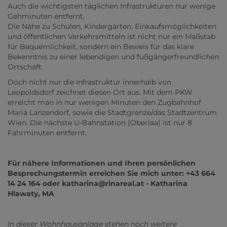
Auch die wichtigsten täglichen Infrastrukturen nur wenige
Gehminuten entfernt.
Die Nähe zu Schulen, Kindergärten, Einkaufsmöglichkeiten
und öffentlichen Verkehrsmitteln ist nicht nur ein Maßstab
für Bequemlichkeit, sondern ein Beweis für das klare
Bekenntnis zu einer lebendigen und fußgängerfreundlichen
Ortschaft.
Doch nicht nur die Infrastruktur innerhalb von
Leopoldsdorf zeichnet diesen Ort aus. Mit dem PKW
erreicht man in nur wenigen Minuten den Zugbahnhof
Maria Lanzendorf, sowie die Stadtgrenze/das Stadtzentrum
Wien. Die nächste U-Bahnstation (Oberlaa) ist nur 8
Fahrminuten entfernt.
Für nähere Informationen und Ihren persönlichen
Besprechungstermin erreichen Sie mich unter: +43 664
14 24 164 oder katharina@rinareal.at - Katharina
Hlawaty, MA
In dieser Wohnhausanlage stehen noch weitere