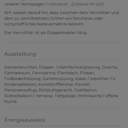
unserer Homepage /
rinareal.at - Zuhause IM LEO.
Wir weisen darauf hin, dass zwischen dem Vermittler und
dem zu vermittelnden Dritten ein familiäres oder
wirtschaftliches Naheverhältnis besteht.
Der Vermittler ist als Doppelmakler tätig.
Ausstattung
Deckenleuchten
Doppel- / Mehrfachverglasung
Dusche
Fahrradraum
Fernwärme
Flachdach
Fliesen
Fußbodenheizung
Gartennutzung
Kabel / Satelliten-TV
Kinderspielplatz
Kunststofffenster
Parkett
Personenaufzug
Rollstuhlgerecht
Stahlbeton
Südostbalkon / -terrasse
Tiefgarage
Wohnküche / offene
Küche
Energieausweis