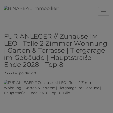
Navig
FÜR ANLEGER // Zuhause IM
LEO | Tolle 2 Zimmer Wohnung
| Garten & Terrasse | Tiefgarage
im Gebäude | Hauptstraße |
Ende 2028 - Top 8
2333 Leopoldsdorf