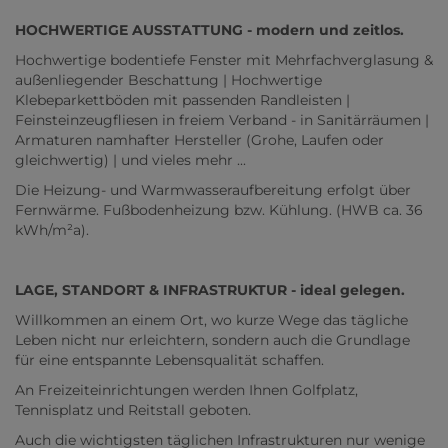
HOCHWERTIGE AUSSTATTUNG - modern und zeitlos.
Hochwertige bodentiefe Fenster mit Mehrfachverglasung &
außenliegender Beschattung | Hochwertige
Klebeparkettböden mit passenden Randleisten |
Feinsteinzeugfliesen in freiem Verband - in Sanitärräumen |
Armaturen namhafter Hersteller (Grohe, Laufen oder
gleichwertig) | und vieles mehr ...
Die Heizung- und Warmwasseraufbereitung erfolgt über
Fernwärme. Fußbodenheizung bzw. Kühlung. (HWB ca. 36
kWh/m²a).
LAGE, STANDORT & INFRASTRUKTUR - ideal gelegen.
Willkommen an einem Ort, wo kurze Wege das tägliche
Leben nicht nur erleichtern, sondern auch die Grundlage
für eine entspannte Lebensqualität schaffen.
An Freizeiteinrichtungen werden Ihnen Golfplatz,
Tennisplatz und Reitstall geboten.
Auch die wichtigsten täglichen Infrastrukturen nur wenige