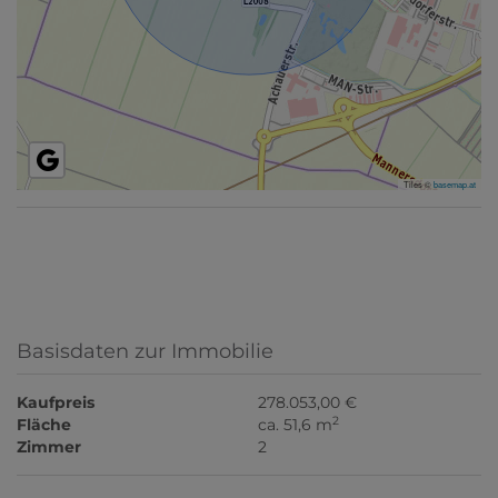
Tiles ©
basemap.at
Basisdaten zur Immobilie
Kaufpreis
278.053,00 €
2
Fläche
ca. 51,6 m
Zimmer
2