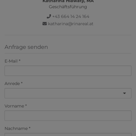
Katharina Hlawaty, MA
Geschäftsführung
+43 664 14 24 164
katharina@rinareal.at
Anfrage senden
E-Mail
Anrede
Vorname
Nachname