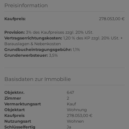
Preisinformation
Kaufpreis:
278.053,00 €
Provision:
3% des Kaufpreises zzgl. 20% USt.
Vertragserrichtungskosten:
1,20 % des KP zzgl. 20% USt. +
Barauslagen & Nebenkosten
Grundbucheintragungsgebühr:
1,1%
Grunderwerbsteuer:
3,5%
Basisdaten zur Immobilie
Objektnr.
647
Zimmer
2
Vermarktungsart
Kauf
Objektart
Wohnung
Kaufpreis
278.053,00 €
Nutzungsart
Wohnen
Schlüsselfertig
Ja