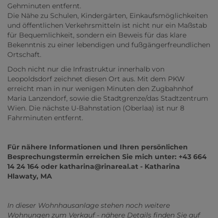
Gehminuten entfernt.
Die Nähe zu Schulen, Kindergärten, Einkaufsmöglichkeiten
und öffentlichen Verkehrsmitteln ist nicht nur ein Maßstab
für Bequemlichkeit, sondern ein Beweis für das klare
Bekenntnis zu einer lebendigen und fußgängerfreundlichen
Ortschaft.
Doch nicht nur die Infrastruktur innerhalb von
Leopoldsdorf zeichnet diesen Ort aus. Mit dem PKW
erreicht man in nur wenigen Minuten den Zugbahnhof
Maria Lanzendorf, sowie die Stadtgrenze/das Stadtzentrum
Wien. Die nächste U-Bahnstation (Oberlaa) ist nur 8
Fahrminuten entfernt.
Für nähere Informationen und Ihren persönlichen
Besprechungstermin erreichen Sie mich unter: +43 664
14 24 164 oder katharina@rinareal.at - Katharina
Hlawaty, MA
In dieser Wohnhausanlage stehen noch weitere
Wohnungen zum Verkauf - nähere Details finden Sie auf