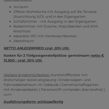
Vorraum
Offene Wohnküche mit Ausgang auf die Terrasse
(Ausrichtung S/O) und in den Eigengarten
Schlafzimmer - mit Ausgang in den Eigengarten
Badezimmer mit Dusche, Waschbecken und WM-
Anschluss
separates WC mit Handwaschbecken
Abstellraum
NETTO ANLEGERPREIS zzgl. 20% USt.
Kosten für 2 Tiefgaragenstellplätze: gemeinsam
netto €
31.500,- zzgl. 20% USt.
Weitere Annehmlichkeiten:
Kunststofffenster mit
dreischaliger Isolierverglasung | Kinderwagen- und
Fahrradabstellraum im Gebäude | Gemeinschaftsgarten
mit Kinderspielplatz | Personenlift vorhanden (barrierefrei) |
uvm.
Ausführungsform: schlüsselfertig