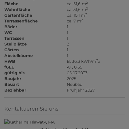
2
Fläche
ca. 51,6 m
2
Wohnfläche
ca. 51,6 m
2
Gartenfläche
ca. 10,1 m
2
Terrassenfläche
ca. 7 m
Bäder
1
WC
1
Terrassen
1
Stellplätze
2
Gärten
1
Abstellräume
1
2
HWB
B, 36.3 kWh/m
a
fGEE
A+, 0,69
gültig bis
05.07.2033
Baujahr
2025
Bauart
Neubau
Beziehbar
Frühjahr 2027
Kontaktieren Sie uns