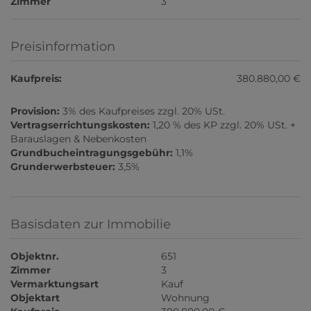
Zimmer
3
Preisinformation
Kaufpreis:
380.880,00 €
Provision:
3% des Kaufpreises zzgl. 20% USt.
Vertragserrichtungskosten:
1,20 % des KP zzgl. 20% USt. +
Barauslagen & Nebenkosten
Grundbucheintragungsgebühr:
1,1%
Grunderwerbsteuer:
3,5%
Basisdaten zur Immobilie
Objektnr.
651
Zimmer
3
Vermarktungsart
Kauf
Objektart
Wohnung