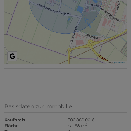
Tiles ©
basemap.at
Basisdaten zur Immobilie
Kaufpreis
380.880,00 €
2
Fläche
ca. 68 m