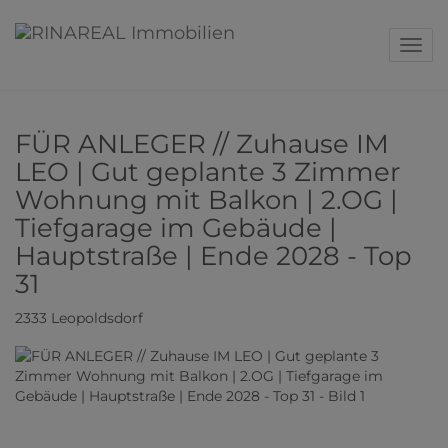
Navig
FÜR ANLEGER // Zuhause IM
LEO | Gut geplante 3 Zimmer
Wohnung mit Balkon | 2.OG |
Tiefgarage im Gebäude |
Hauptstraße | Ende 2028 - Top
31
2333 Leopoldsdorf