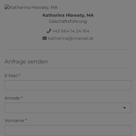
Katharina Hlawaty, MA
Geschäftsführung
+43 664 14 24 164
katharina@rinareal.at
Anfrage senden
E-Mail
Anrede
Vorname