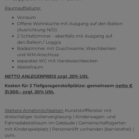
Raumaufteilung:
Vorraum
Offene Wohnküche mit Ausgang auf den Balkon
(Ausrichtung N/O)
2 Schlafzimmer - ebenfalls mit Ausgang auf
den Balkon / Loggia
Badezimmer mit Duschwanne, Waschbecken
und WM-Anschluss
separates WC mit Handwaschbecken
Abstellraum
NETTO ANLEGERPREIS zzgl. 20% USt.
Kosten für 2 Tiefgaragenstellplätze: gemeinsam
netto €
31.500,- zzgl. 20% USt.
Weitere Annehmlichkeiten:
Kunststofffenster mit
dreischaliger Isolierverglasung | Kinderwagen- und
Fahrradabstellraum im Gebäude | Gemeinschaftsgarten
mit Kinderspielplatz | Personenlift vorhanden (barrierefrei) |
uvm.