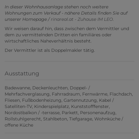
In dieser Wohnhausanlage stehen noch weitere
Wohnungen zum Verkauf - nähere Details finden Sie auf
unserer Homepage /
rinareal.at - Zuhause IM LEO.
Wir weisen darauf hin, dass zwischen dem Vermittler und
dem zu vermittelnden Dritten ein familiäres oder
wirtschaftliches Naheverhältnis besteht.
Der Vermittler ist als Doppelmakler tätig.
Ausstattung
Badewanne
Deckenleuchten
Doppel- /
Mehrfachverglasung
Fahrradraum
Fernwärme
Flachdach
Fliesen
Fußbodenheizung
Gartennutzung
Kabel /
Satelliten-TV
Kinderspielplatz
Kunststofffenster
Nordostbalkon / -terrasse
Parkett
Personenaufzug
Rollstuhlgerecht
Stahlbeton
Tiefgarage
Wohnküche /
offene Küche