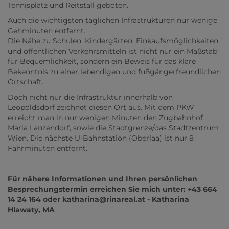
Tennisplatz und Reitstall geboten.
Auch die wichtigsten täglichen Infrastrukturen nur wenige
Gehminuten entfernt.
Die Nähe zu Schulen, Kindergärten, Einkaufsmöglichkeiten
und öffentlichen Verkehrsmitteln ist nicht nur ein Maßstab
für Bequemlichkeit, sondern ein Beweis für das klare
Bekenntnis zu einer lebendigen und fußgängerfreundlichen
Ortschaft.
Doch nicht nur die Infrastruktur innerhalb von
Leopoldsdorf zeichnet diesen Ort aus. Mit dem PKW
erreicht man in nur wenigen Minuten den Zugbahnhof
Maria Lanzendorf, sowie die Stadtgrenze/das Stadtzentrum
Wien. Die nächste U-Bahnstation (Oberlaa) ist nur 8
Fahrminuten entfernt.
Für nähere Informationen und Ihren persönlichen
Besprechungstermin erreichen Sie mich unter: +43 664
14 24 164 oder katharina@rinareal.at - Katharina
Hlawaty, MA