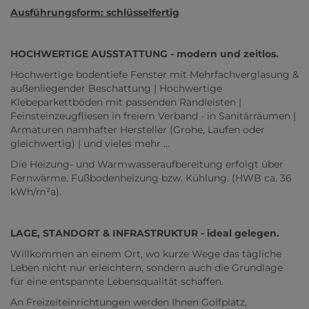
Ausführungsform: schlüsselfertig
HOCHWERTIGE AUSSTATTUNG - modern und zeitlos.
Hochwertige bodentiefe Fenster mit Mehrfachverglasung &
außenliegender Beschattung | Hochwertige
Klebeparkettböden mit passenden Randleisten |
Feinsteinzeugfliesen in freiem Verband - in Sanitärräumen |
Armaturen namhafter Hersteller (Grohe, Laufen oder
gleichwertig) | und vieles mehr ...
Die Heizung- und Warmwasseraufbereitung erfolgt über
Fernwärme. Fußbodenheizung bzw. Kühlung. (HWB ca. 36
kWh/m²a).
LAGE, STANDORT & INFRASTRUKTUR - ideal gelegen.
Willkommen an einem Ort, wo kurze Wege das tägliche
Leben nicht nur erleichtern, sondern auch die Grundlage
für eine entspannte Lebensqualität schaffen.
An Freizeiteinrichtungen werden Ihnen Golfplatz,