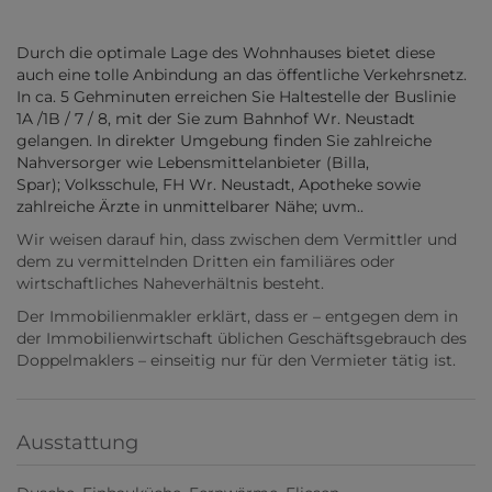
Durch die optimale Lage des Wohnhauses bietet diese
auch eine tolle Anbindung an das öffentliche Verkehrsnetz.
In ca. 5 Gehminuten erreichen Sie Haltestelle der Buslinie
1A /1B / 7 / 8, mit der Sie zum Bahnhof Wr. Neustadt
gelangen. In direkter Umgebung finden Sie zahlreiche
Nahversorger wie Lebensmittelanbieter (Billa,
Spar); Volksschule, FH Wr. Neustadt, Apotheke sowie
zahlreiche Ärzte in unmittelbarer Nähe; uvm..
Wir weisen darauf hin, dass zwischen dem Vermittler und
dem zu vermittelnden Dritten ein familiäres oder
wirtschaftliches Naheverhältnis besteht.
Der Immobilienmakler erklärt, dass er – entgegen dem in
der Immobilienwirtschaft üblichen Geschäftsgebrauch des
Doppelmaklers – einseitig nur für den Vermieter tätig ist.
Ausstattung