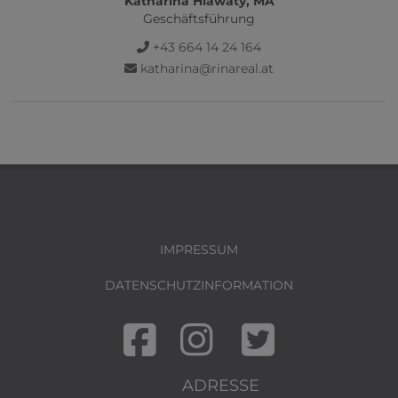
Katharina Hlawaty, MA
Geschäftsführung
+43 664 14 24 164
katharina@rinareal.at
IMPRESSUM
DATENSCHUTZINFORMATION
ADRESSE