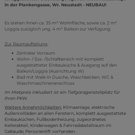
in der Plankengasse, Wr. Neustadt - NEUBAU!
Es stehen Ihnen ca. 35 m² Wohnfläche, sowie ca. 2 m²
Loggia zuzüglich ung. 4 m² Balkon zur Verfügung.
Zur Raumaufteilung:
Zentraler Vorraum
Wohn- / Ess- /Schlafbereich mit komplett
ausgestatteter Einbauküche & Ausgang auf den
Balkon/Loggia (Ausrichtung W)
Bad mit Walk-In Dusche, Waschbecken, WC &
Waschmaschinenanschluss
Im Mietpreis inkludiert ist ein Tiefgaragenstellplatz für
Ihren PKW.
Weitere Annehmlichkeiten:
Klimaanlage, elektrische
Außenrollläden an allen Fenstern, komplett ausgestattete
Einbauküchen, Fußbodenheizung, zugeordnetes
Kellerabteil, Kinderwagen & Fahrradabstellraum im
Gebäude; Personenlift vorhanden.