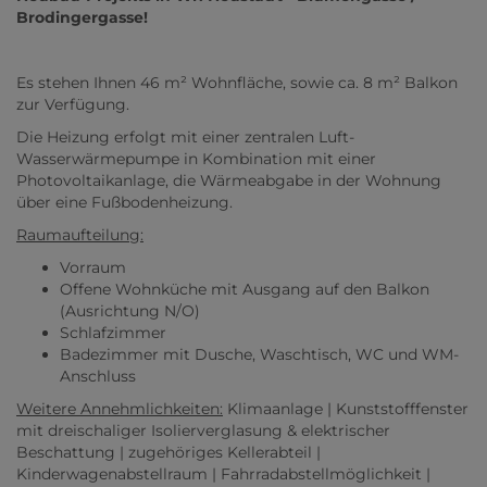
Brodingergasse!
Es stehen Ihnen 46 m² Wohnfläche, sowie ca. 8 m² Balkon
zur Verfügung.
Die Heizung erfolgt mit einer zentralen Luft-
Wasserwärmepumpe in Kombination mit einer
Photovoltaikanlage, die Wärmeabgabe in der Wohnung
über eine Fußbodenheizung.
Raumaufteilung:
Vorraum
Offene Wohnküche mit Ausgang auf den Balkon
(Ausrichtung N/O)
Schlafzimmer
Badezimmer mit Dusche, Waschtisch, WC und WM-
Anschluss
Weitere Annehmlichkeiten:
Klimaanlage | Kunststofffenster
mit dreischaliger Isolierverglasung & elektrischer
Beschattung | zugehöriges Kellerabteil |
Kinderwagenabstellraum | Fahrradabstellmöglichkeit |