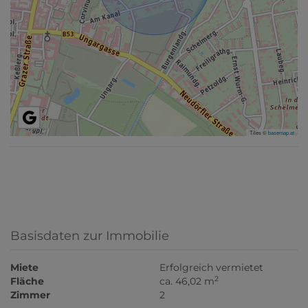
Tiles ©
basemap.at
Basisdaten zur Immobilie
Miete
Erfolgreich vermietet
2
Fläche
ca. 46,02 m
Zimmer
2