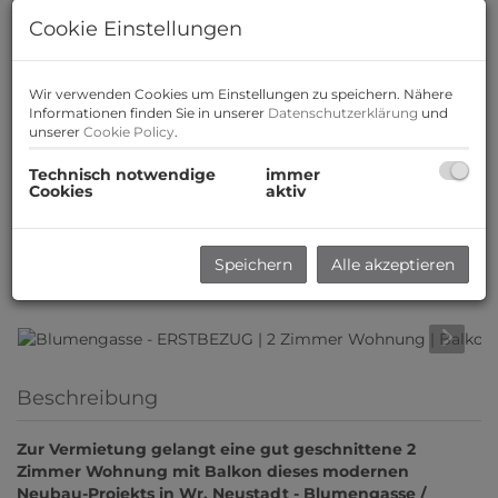
Cookie Einstellungen
Wir verwenden Cookies um Einstellungen zu speichern. Nähere
Informationen finden Sie in unserer
Datenschutzerklärung
und
unserer
Cookie Policy
.
Technisch notwendige
immer
Cookies
aktiv
Speichern
Alle akzeptieren
Beschreibung
Zur Vermietung gelangt eine gut geschnittene 2
Zimmer Wohnung mit Balkon dieses modernen
Neubau-Projekts in Wr. Neustadt - Blumengasse /