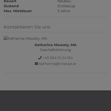
Bauart
Neubau
Zustand
Erstbezug
Max. Mietdauer
5 Jahre
Kontaktieren Sie uns
Katharina Hlawaty, MA
Geschäftsführung
+43 664 14 24 164
katharina@rinareal.at