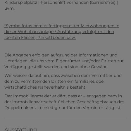
Kinderspielplatz | Personenlift vorhanden (barrierefrei) |
uvm.
*Symbolfotos bereits fertiggestellter Mietwohnungen in
dieser Wohnhausanlage / Ausführung erfolgt mit den
identen Fliesen, Parkettböden usw.
Die Angaben erfolgen aufgrund der Informationen und
Unterlagen, die uns vom Eigentümer und/oder Dritten zur
Verfügung gestellt wurden und sind ohne Gewähr.
Wir weisen darauf hin, dass zwischen dem Vermittler und
dem zu vermittelnden Dritten ein familiäres oder
wirtschaftliches Naheverhältnis besteht.
Der Immobilienmakler erklärt, dass er – entgegen dem in
der Immobilienwirtschaft üblichen Geschäftsgebrauch des
Doppelmaklers – einseitig nur für den Vermieter tätig ist.
Ausstattung