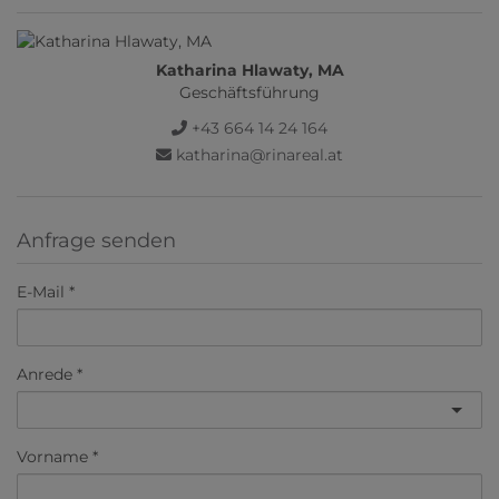
Katharina Hlawaty, MA
Geschäftsführung
+43 664 14 24 164
katharina@rinareal.at
Anfrage senden
E-Mail
Anrede
Vorname