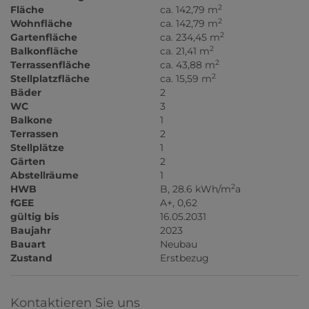
2
Fläche
ca. 142,79 m
2
Wohnfläche
ca. 142,79 m
2
Gartenfläche
ca. 234,45 m
2
Balkonfläche
ca. 21,41 m
2
Terrassenfläche
ca. 43,88 m
2
Stellplatzfläche
ca. 15,59 m
Bäder
2
WC
3
Balkone
1
Terrassen
2
Stellplätze
1
Gärten
2
Abstellräume
1
2
HWB
B, 28.6 kWh/m
a
fGEE
A+, 0,62
gültig bis
16.05.2031
Baujahr
2023
Bauart
Neubau
Zustand
Erstbezug
Kontaktieren Sie uns