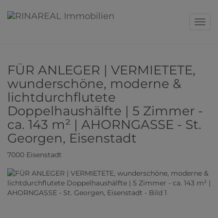
Navig
FÜR ANLEGER | VERMIETETE,
wunderschöne, moderne &
lichtdurchflutete
Doppelhaushälfte | 5 Zimmer -
ca. 143 m² | AHORNGASSE - St.
Georgen, Eisenstadt
7000 Eisenstadt