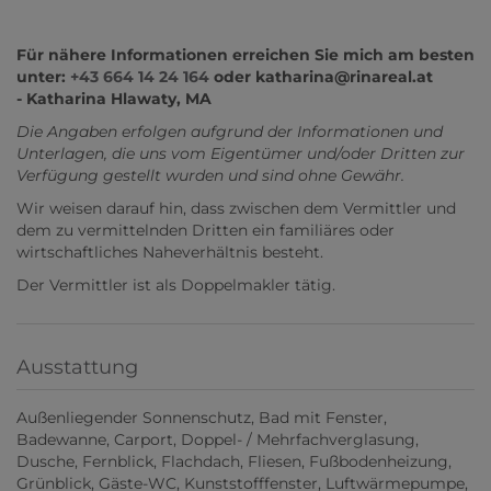
Für nähere Informationen erreichen Sie mich am besten
unter:
+43 664 14 24 164
oder katharina@rinareal.at
- Katharina Hlawaty, MA
Die Angaben erfolgen aufgrund der Informationen und
Unterlagen, die uns vom Eigentümer und/oder Dritten zur
Verfügung gestellt wurden und sind ohne Gewähr.
Wir weisen darauf hin, dass zwischen dem Vermittler und
dem zu vermittelnden Dritten ein familiäres oder
wirtschaftliches Naheverhältnis besteht.
Der Vermittler ist als Doppelmakler tätig.
Ausstattung
Außenliegender Sonnenschutz
Bad mit Fenster
Badewanne
Carport
Doppel- / Mehrfachverglasung
Dusche
Fernblick
Flachdach
Fliesen
Fußbodenheizung
Grünblick
Gäste-WC
Kunststofffenster
Luftwärmepumpe