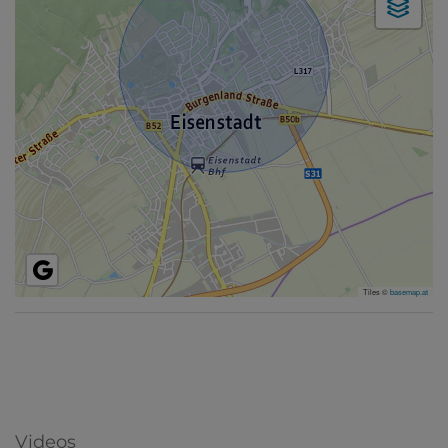
Tiles ©
basemap.at
Videos