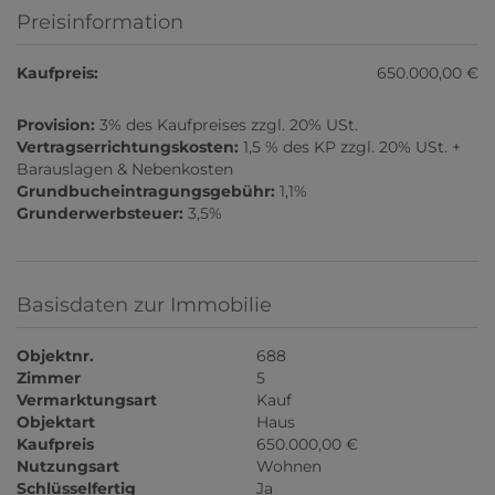
Preisinformation
Kaufpreis:
650.000,00 €
Provision:
3% des Kaufpreises zzgl. 20% USt.
Vertragserrichtungskosten:
1,5 % des KP zzgl. 20% USt. +
Barauslagen & Nebenkosten
Grundbucheintragungsgebühr:
1,1%
Grunderwerbsteuer:
3,5%
Basisdaten zur Immobilie
Objektnr.
688
Zimmer
5
Vermarktungsart
Kauf
Objektart
Haus
Kaufpreis
650.000,00 €
Nutzungsart
Wohnen
Schlüsselfertig
Ja