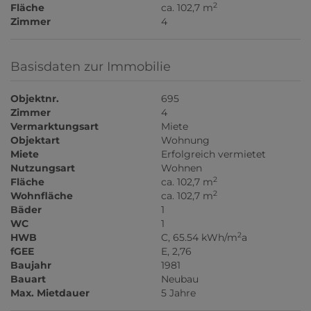
2
Fläche
ca. 102,7 m
Zimmer
4
Basisdaten zur Immobilie
Objektnr.
695
Zimmer
4
Vermarktungsart
Miete
Objektart
Wohnung
Miete
Erfolgreich vermietet
Nutzungsart
Wohnen
2
Fläche
ca. 102,7 m
2
Wohnfläche
ca. 102,7 m
Bäder
1
WC
1
2
HWB
C, 65.54 kWh/m
a
fGEE
E, 2,76
Baujahr
1981
Bauart
Neubau
Max. Mietdauer
5 Jahre