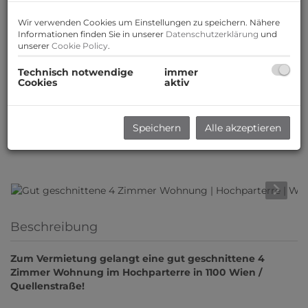
Wir verwenden Cookies um Einstellungen zu speichern. Nähere
Informationen finden Sie in unserer
Datenschutzerklärung
und
unserer
Cookie Policy
.
Technisch notwendige
immer
Cookies
aktiv
Speichern
Alle akzeptieren
Beschreibung
Zum Vermietung gelangt eine gut geschnittene 4
Zimmer Wohnung im Hochparterre in 1100 Wien /
Quellenstraße!