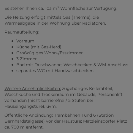
Es stehen Ihnen ca. 103 m² Wohnfläche zur Verfügung.
Die Heizung erfolgt mittels Gas (Therme), die
Wärmeabgabe in der Wohnung über Radiatoren.
Raumaufteilung:
Vorraum
Küche (mit Gas-Herd)
Großzügiges Wohn-/Esszimmer
3 Zimmer
Bad mit Duschwanne, Waschbecken & WM-Anschluss
separates WC mit Handwaschbecken
Weitere Annehmlichkeiten:
zugehöriges Kellerabteil,
Waschküche und Trockenraum im Gebäude, Personenlift
vorhanden (nicht barrierefrei / 5 Stufen bei
Hauseingangstüre), uvm.
Öffentliche Anbindung:
Trambahnen 1 und 6 (Station
Bernhardstalgasse) vor der Haustüre; Matzleinsdorfer Platz
ca. 700 m entfernt.