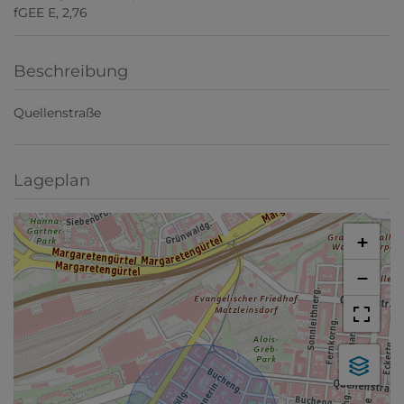
fGEE
E, 2,76
Beschreibung
Quellenstraße
Lageplan
+
−