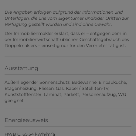
Die Angaben erfolgen aufgrund der Informationen und
Unterlagen, die uns vom Eigentümer und/oder Dritten zur
Verfügung gestellt wurden und sind ohne Gewähr.
Der Immobilienmakler erklärt, dass er – entgegen dem in
der Immobilienwirtschaft üblichen Geschäftsgebrauch des
Doppelmaklers – einseitig nur für den Vermieter tätig ist.
Ausstattung
Außenliegender Sonnenschutz
Badewanne
Einbauküche
Etagenheizung
Fliesen
Gas
Kabel / Satelliten-TV
Kunststofffenster
Laminat
Parkett
Personenaufzug
WG
geeignet
Energieausweis
2
HWB
C, 65.54 kWh/m
a