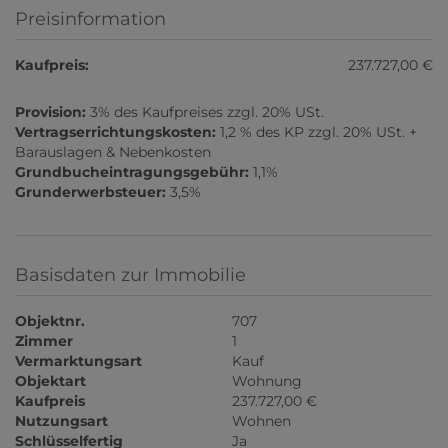
Preisinformation
Kaufpreis:
237.727,00 €
Provision:
3% des Kaufpreises zzgl. 20% USt.
Vertragserrichtungskosten:
1,2 % des KP zzgl. 20% USt. +
Barauslagen & Nebenkosten
Grundbucheintragungsgebühr:
1,1%
Grunderwerbsteuer:
3,5%
Basisdaten zur Immobilie
Objektnr.
707
Zimmer
1
Vermarktungsart
Kauf
Objektart
Wohnung
Kaufpreis
237.727,00 €
Nutzungsart
Wohnen
Schlüsselfertig
Ja