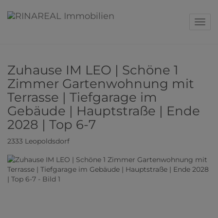
Navig
Zuhause IM LEO | Schöne 1
Zimmer Gartenwohnung mit
Terrasse | Tiefgarage im
Gebäude | Hauptstraße | Ende
2028 | Top 6-7
2333 Leopoldsdorf