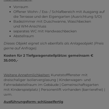
Vorraum
Offener Wohn- / Ess- / Schlafbereich mit Ausgang auf
die Terrasse und den Eigengarten (Ausrichtung S/O)
Badezimmer mit Duschwanne, Waschbecken
und WM-Anschluss
separates WC mit Handwaschbecken
Abstellraum
Dieses Objekt eignet sich ebenfalls als Anlageobjekt (Preis
gerne auf Anfrage).
Kosten für 2 Tiefgaragenstellplätze: gemeinsam €
35.000,-
Weitere Annehmlichkeiten:
Kunststofffenster mit
dreischaliger Isolierverglasung | Kinderwagen- und
Fahrradabstellraum im Gebäude | Gemeinschaftsgarten
mit Kinderspielplatz | Personenlift vorhanden (barrierefrei) |
uvm.
Ausführungsform: schlüsselfertig