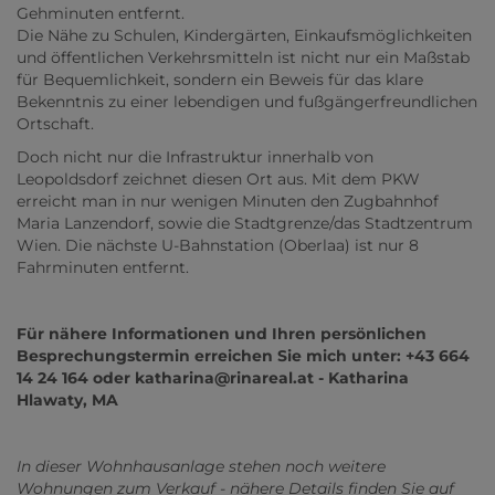
Gehminuten entfernt.
Die Nähe zu Schulen, Kindergärten, Einkaufsmöglichkeiten
und öffentlichen Verkehrsmitteln ist nicht nur ein Maßstab
für Bequemlichkeit, sondern ein Beweis für das klare
Bekenntnis zu einer lebendigen und fußgängerfreundlichen
Ortschaft.
Doch nicht nur die Infrastruktur innerhalb von
Leopoldsdorf zeichnet diesen Ort aus. Mit dem PKW
erreicht man in nur wenigen Minuten den Zugbahnhof
Maria Lanzendorf, sowie die Stadtgrenze/das Stadtzentrum
Wien. Die nächste U-Bahnstation (Oberlaa) ist nur 8
Fahrminuten entfernt.
Für nähere Informationen und Ihren persönlichen
Besprechungstermin erreichen Sie mich unter: +43 664
14 24 164 oder katharina@rinareal.at - Katharina
Hlawaty, MA
In dieser Wohnhausanlage stehen noch weitere
Wohnungen zum Verkauf - nähere Details finden Sie auf