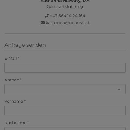
Katharina Hlawaty, MA
Geschäftsführung
+43 664 14 24 164
katharina@rinareal.at
Anfrage senden
E-Mail
Anrede
Vorname
Nachname