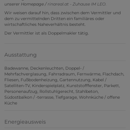
unserer Homepage /
rinareal.at - Zuhause IM LEO.
Wir weisen darauf hin, dass zwischen dem Vermittler und
dem zu vermittelnden Dritten ein familiäres oder
wirtschaftliches Naheverhältnis besteht.
Der Vermittler ist als Doppelmakler tätig.
Ausstattung
Badewanne
Deckenleuchten
Doppel- /
Mehrfachverglasung
Fahrradraum
Fernwärme
Flachdach
Fliesen
Fußbodenheizung
Gartennutzung
Kabel /
Satelliten-TV
Kinderspielplatz
Kunststofffenster
Parkett
Personenaufzug
Rollstuhlgerecht
Stahlbeton
Südostbalkon / -terrasse
Tiefgarage
Wohnküche / offene
Küche
Energieausweis