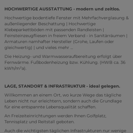
HOCHWERTIGE AUSSTATTUNG - modern und zeitlos.
Hochwertige bodentiefe Fenster mit Mehrfachverglasung &
außenliegender Beschattung | Hochwertige
Klebeparkettböden mit passenden Randleisten |
Feinsteinzeugfliesen in freiem Verband - in Sanitärräumen |
Armaturen namhafter Hersteller (Grohe, Laufen oder
gleichwertig) | und vieles mehr ...
Die Heizung- und Warmwasseraufbereitung erfolgt über
Fernwärme. Fußbodenheizung bzw. Kühlung. (HWB ca. 36
kWh/m²a).
LAGE, STANDORT & INFRASTRUKTUR - ideal gelegen.
Willkommen an einem Ort, wo kurze Wege das tägliche
Leben nicht nur erleichtern, sondern auch die Grundlage
für eine entspannte Lebensqualität schaffen.
An Freizeiteinrichtungen werden Ihnen Golfplatz,
Tennisplatz und Reitstall geboten.
Auch die wichtigsten täglichen Infrastrukturen nur wenige