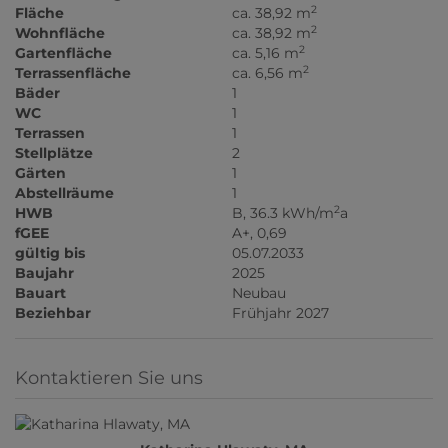
2
Fläche
ca. 38,92 m
2
Wohnfläche
ca. 38,92 m
2
Gartenfläche
ca. 5,16 m
2
Terrassenfläche
ca. 6,56 m
Bäder
1
WC
1
Terrassen
1
Stellplätze
2
Gärten
1
Abstellräume
1
2
HWB
B, 36.3 kWh/m
a
fGEE
A+, 0,69
gültig bis
05.07.2033
Baujahr
2025
Bauart
Neubau
Beziehbar
Frühjahr 2027
Kontaktieren Sie uns