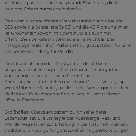
Anbindung an die Landeshauptstadt Eisenstadt, die in
wenigen Fahrminuten erreichbar ist.
Dank der ausgezeichneten Verkehrsanbindung über die
B50 sowie die Schnellstraße S31 und die A3 Richtung Wien
ist Großhöflein sowohl mit dem Auto als auch mit
öffentlichen Verkehrsmitteln schnell erreichbar. Der
nahegelegene Bahnhof Müllendorf sorgt zusätzlich für eine
bequeme Anbindung für Pendler.
Die Infrastruktur in der Marktgemeinde ist bestens
ausgebaut. Nahversorger, Gastronomie, Kindergarten,
Volksschule sowie zahlreiche Freizeit- und
Sportmöglichkeiten stehen direkt vor Ort zur Verfügung.
Weiterführende Schulen, medizinische Versorgung und ein
vielfältiges Kulturangebot finden sich in unmittelbarer
Nähe in Eisenstadt.
Großhöflein überzeugt zudem durch seine hohe
Lebensqualität. Die umliegenden Weinberge, Rad- und
Wanderwege laden zur Erholung in der Natur ein, während
traditionelle Heurige für genussvollen Augenblicke sorgen.