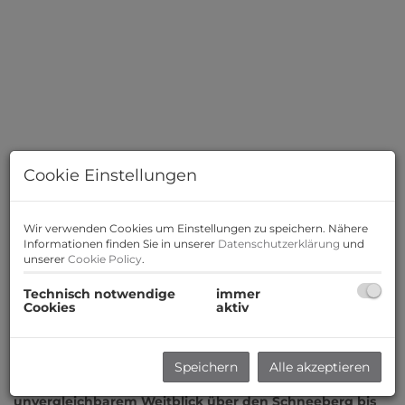
Cookie Einstellungen
Wir verwenden Cookies um Einstellungen zu speichern. Nähere
Informationen finden Sie in unserer
Datenschutzerklärung
und
unserer
Cookie Policy
.
Technisch notwendige
immer
Cookies
aktiv
Beschreibung
Zur Vermietung gelangen acht schlüsselfertige
Speichern
Alle akzeptieren
Doppelhaushälften in herrlicher Hanglage mit
unvergleichbarem Weitblick über den Schneeberg bis