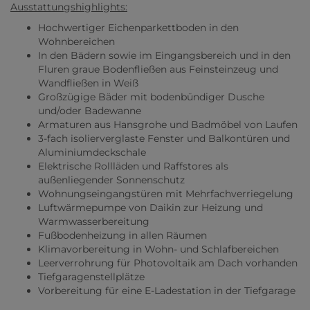
Ausstattungshighlights:
Hochwertiger Eichenparkettboden in den
Wohnbereichen
In den Bädern sowie im Eingangsbereich und in den
Fluren graue Bodenfließen aus Feinsteinzeug und
Wandfließen in Weiß
Großzügige Bäder mit bodenbündiger Dusche
und/oder Badewanne
Armaturen aus Hansgrohe und Badmöbel von Laufen
3-fach isolierverglaste Fenster und Balkontüren und
Aluminiumdeckschale
Elektrische Rollläden und Raffstores als
außenliegender Sonnenschutz
Wohnungseingangstüren mit Mehrfachverriegelung
Luftwärmepumpe von Daikin zur Heizung und
Warmwasserbereitung
Fußbodenheizung in allen Räumen
Klimavorbereitung in Wohn- und Schlafbereichen
Leerverrohrung für Photovoltaik am Dach vorhanden
Tiefgaragenstellplätze
Vorbereitung für eine E-Ladestation in der Tiefgarage