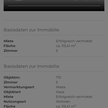
Basisdaten zur Immobilie
Miete
Erfolgreich vermietet
2
Fläche
ca. 113,41 m
Zimmer
5
Basisdaten zur Immobilie
Objektnr.
713
Zimmer
5
Vermarktungsart
Miete
Objektart
Haus
Miete
Erfolgreich vermietet
Nutzungsart
Wohnen
2
Fläche
ca. 113,41 m