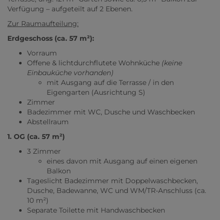
Verfügung – aufgeteilt auf 2 Ebenen.
Zur Raumaufteilung:
Erdgeschoss (ca. 57 m²):
Vorraum
Offene & lichtdurchflutete Wohnküche
(keine
Einbauküche vorhanden)
mit Ausgang auf die Terrasse / in den
Eigengarten (Ausrichtung S)
Zimmer
Badezimmer mit WC, Dusche und Waschbecken
Abstellraum
1. OG (ca. 57 m²)
3 Zimmer
eines davon mit Ausgang auf einen eigenen
Balkon
Tageslicht Badezimmer mit Doppelwaschbecken,
Dusche, Badewanne, WC und WM/TR-Anschluss (ca.
10 m²)
Separate Toilette mit Handwaschbecken