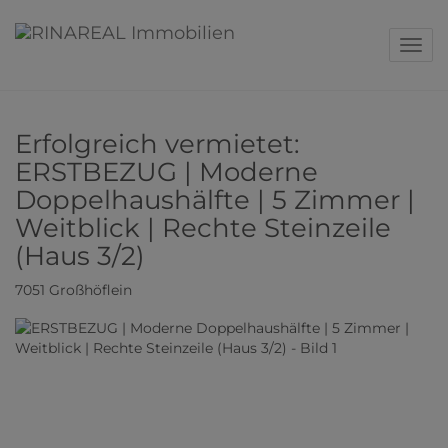
Navig
Erfolgreich vermietet:
ERSTBEZUG | Moderne
Doppelhaushälfte | 5 Zimmer |
Weitblick | Rechte Steinzeile
(Haus 3/2)
7051 Großhöflein