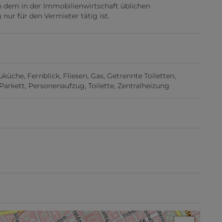
n dem in der Immobilienwirtschaft üblichen
nur für den Vermieter tätig ist.
uküche
Fernblick
Fliesen
Gas
Getrennte Toiletten
Parkett
Personenaufzug
Toilette
Zentralheizung