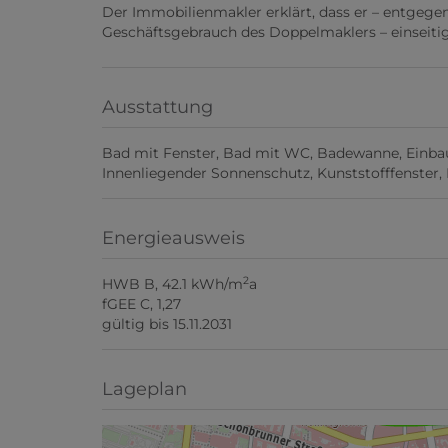
Der Immobilienmakler erklärt, dass er – entgege
Geschäftsgebrauch des Doppelmaklers – einseitig 
Ausstattung
Bad mit Fenster
Bad mit WC
Badewanne
Einba
Innenliegender Sonnenschutz
Kunststofffenster
Energieausweis
2
HWB
B, 42.1 kWh/m
a
fGEE
C, 1,27
gültig bis
15.11.2031
Lageplan