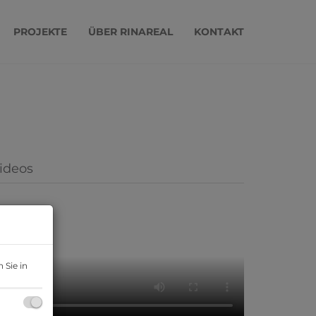
PROJEKTE
ÜBER RINAREAL
KONTAKT
ideos
 Sie in