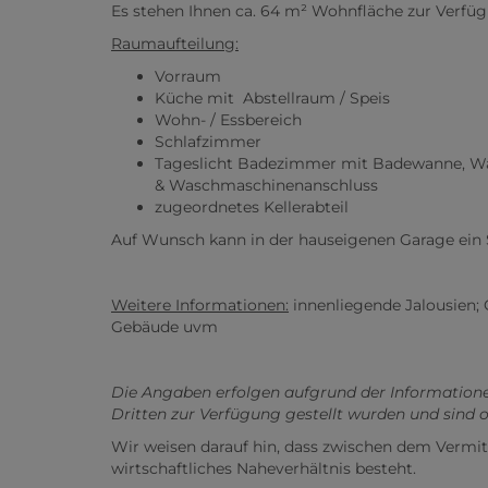
Es stehen Ihnen ca. 64 m² Wohnfläche zur Verfü
Raumaufteilung:
Vorraum
Küche mit Abstellraum / Speis
Wohn- / Essbereich
Schlafzimmer
Tageslicht Badezimmer mit Badewanne, W
& Waschmaschinenanschluss
zugeordnetes Kellerabteil
Auf Wunsch kann in der hauseigenen Garage ein 
Weitere Informationen:
innenliegende Jalousien;
Gebäude uvm
Die Angaben erfolgen aufgrund der Information
Dritten zur Verfügung gestellt wurden und sind
Wir weisen darauf hin, dass zwischen dem Vermit
wirtschaftliches Naheverhältnis besteht.