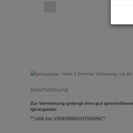
Beschreibung
Zur Vermietung gelangt eine gut geschnittene
Ignazgasse!
** Link zur VIDEOBESICHTIGUNG**