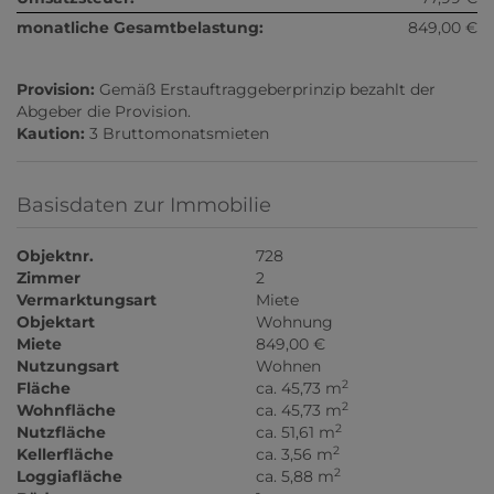
monatliche Gesamtbelastung:
849,00 €
Provision:
Gemäß Erstauftraggeberprinzip bezahlt der
Abgeber die Provision.
Kaution:
3 Bruttomonatsmieten
Basisdaten zur Immobilie
Objektnr.
728
Zimmer
2
Vermarktungsart
Miete
Objektart
Wohnung
Miete
849,00 €
Nutzungsart
Wohnen
2
Fläche
ca. 45,73 m
2
Wohnfläche
ca. 45,73 m
2
Nutzfläche
ca. 51,61 m
2
Kellerfläche
ca. 3,56 m
2
Loggiafläche
ca. 5,88 m