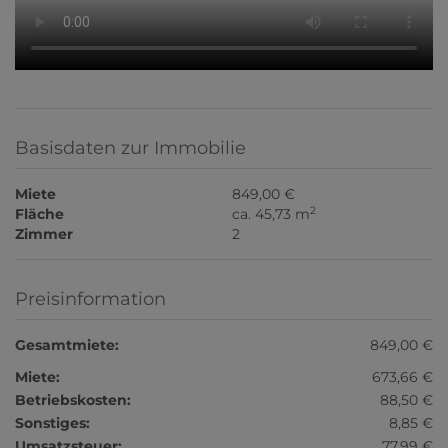
Basisdaten zur Immobilie
Miete
849,00 €
2
Fläche
ca. 45,73 m
Zimmer
2
Preisinformation
Gesamtmiete:
849,00 €
Miete:
673,66 €
Betriebskosten:
88,50 €
Sonstiges:
8,85 €
Umsatzsteuer:
77,99 €