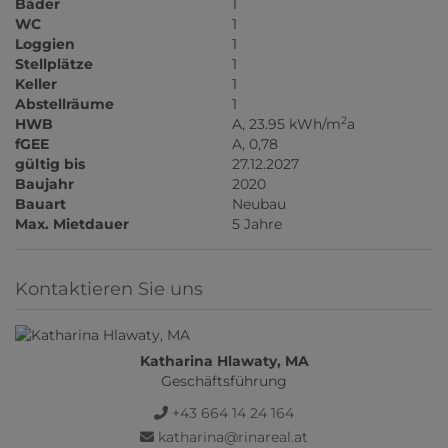
Bäder
1
WC
1
Loggien
1
Stellplätze
1
Keller
1
Abstellräume
1
2
HWB
A, 23.95 kWh/m
a
fGEE
A, 0,78
gültig bis
27.12.2027
Baujahr
2020
Bauart
Neubau
Max. Mietdauer
5 Jahre
Kontaktieren Sie uns
Katharina Hlawaty, MA
Geschäftsführung
+43 664 14 24 164
katharina@rinareal.at