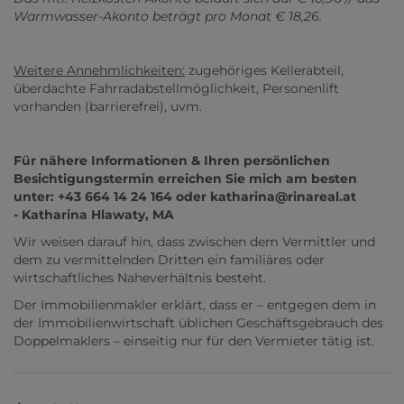
Warmwasser-Akonto beträgt pro Monat € 18,26.
Weitere Annehmlichkeiten:
zugehöriges Kellerabteil,
überdachte Fahrradabstellmöglichkeit, Personenlift
vorhanden (barrierefrei), uvm.
Für nähere Informationen & Ihren persönlichen
Besichtigungstermin erreichen Sie mich am besten
unter: +43 664 14 24 164 oder katharina@rinareal.at
- Katharina Hlawaty, MA
Wir weisen darauf hin, dass zwischen dem Vermittler und
dem zu vermittelnden Dritten ein familiäres oder
wirtschaftliches Naheverhältnis besteht.
Der Immobilienmakler erklärt, dass er – entgegen dem in
der Immobilienwirtschaft üblichen Geschäftsgebrauch des
Doppelmaklers – einseitig nur für den Vermieter tätig ist.