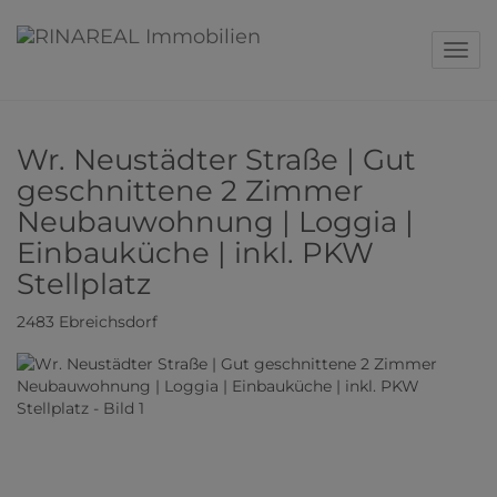
Navig
Wr. Neustädter Straße | Gut
geschnittene 2 Zimmer
Neubauwohnung | Loggia |
Einbauküche | inkl. PKW
Stellplatz
2483 Ebreichsdorf