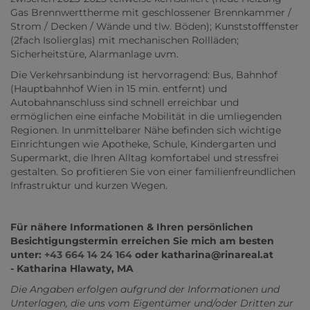
Gas Brennwerttherme mit geschlossener Brennkammer /
Strom / Decken / Wände und tlw. Böden); Kunststofffenster
(2fach Isolierglas) mit mechanischen Rollläden;
Sicherheitstüre, Alarmanlage uvm.
Die Verkehrsanbindung ist hervorragend: Bus, Bahnhof
(Hauptbahnhof Wien in 15 min. entfernt) und
Autobahnanschluss sind schnell erreichbar und
ermöglichen eine einfache Mobilität in die umliegenden
Regionen. In unmittelbarer Nähe befinden sich wichtige
Einrichtungen wie Apotheke, Schule, Kindergarten und
Supermarkt, die Ihren Alltag komfortabel und stressfrei
gestalten. So profitieren Sie von einer familienfreundlichen
Infrastruktur und kurzen Wegen.
Für nähere Informationen & Ihren persönlichen
Besichtigungstermin erreichen Sie mich am besten
unter:
+43 664 14 24 164
oder katharina@rinareal.at
- Katharina Hlawaty, MA
Die Angaben erfolgen aufgrund der Informationen und
Unterlagen, die uns vom Eigentümer und/oder Dritten zur