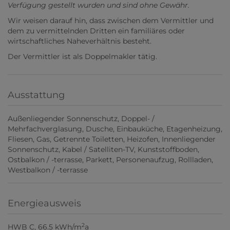
Verfügung gestellt wurden und sind ohne Gewähr.
Wir weisen darauf hin, dass zwischen dem Vermittler und
dem zu vermittelnden Dritten ein familiäres oder
wirtschaftliches Naheverhältnis besteht.
Der Vermittler ist als Doppelmakler tätig.
Ausstattung
Außenliegender Sonnenschutz
Doppel- /
Mehrfachverglasung
Dusche
Einbauküche
Etagenheizung
Fliesen
Gas
Getrennte Toiletten
Heizofen
Innenliegender
Sonnenschutz
Kabel / Satelliten-TV
Kunststoffboden
Ostbalkon / -terrasse
Parkett
Personenaufzug
Rollladen
Westbalkon / -terrasse
Energieausweis
2
HWB
C, 66.5 kWh/m
a