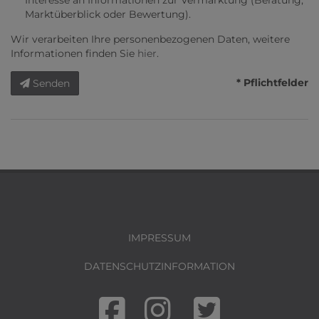
Interesse an Informationen zur Vermarktung (Beratung,
Marktüberblick oder Bewertung).
Wir verarbeiten Ihre personenbezogenen Daten, weitere
Informationen finden Sie
hier
.
* Pflichtfelder
Senden
IMPRESSUM
DATENSCHUTZINFORMATION