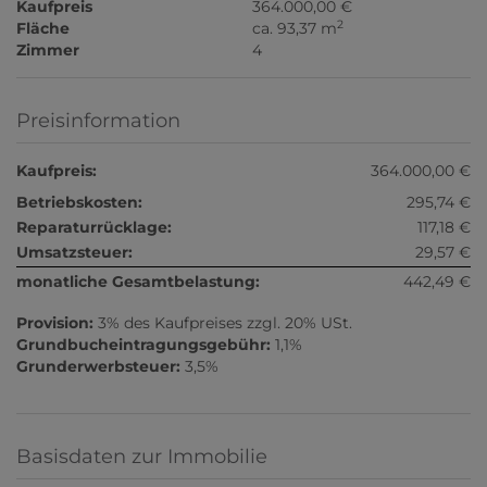
Kaufpreis
364.000,00 €
2
Fläche
ca. 93,37 m
Zimmer
4
Preisinformation
Kaufpreis:
364.000,00 €
Betriebskosten:
295,74 €
Reparaturrücklage:
117,18 €
Umsatzsteuer:
29,57 €
monatliche Gesamtbelastung:
442,49 €
Provision:
3% des Kaufpreises zzgl. 20% USt.
Grundbucheintragungsgebühr:
1,1%
Grunderwerbsteuer:
3,5%
Basisdaten zur Immobilie