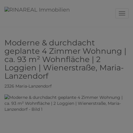
Navig
Moderne & durchdacht
geplante 4 Zimmer Wohnung |
ca. 93 m² Wohnfläche | 2
Loggien | Wienerstraße, Maria-
Lanzendorf
2326 Maria-Lanzendorf