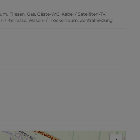
aum
Fliesen
Gas
Gäste-WC
Kabel / Satelliten-TV
 / -terrasse
Wasch- / Trockenraum
Zentralheizung