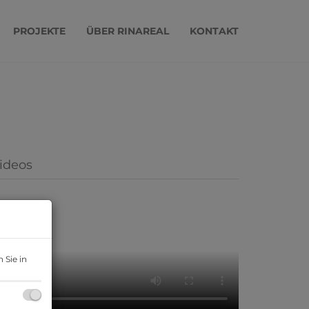
PROJEKTE
ÜBER RINAREAL
KONTAKT
ideos
 Sie in