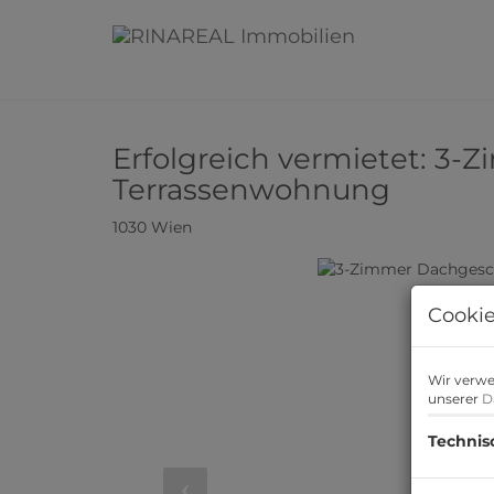
Erfolgreich vermietet: 3
Terrassenwohnung
1030 Wien
Cookie
Wir verwe
unserer
D
Technis