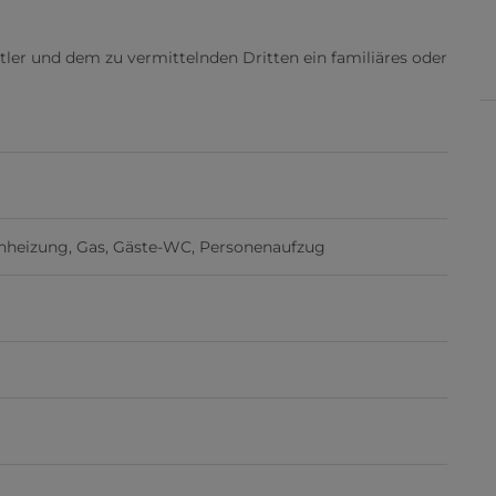
tler und dem zu vermittelnden Dritten ein familiäres oder
nheizung
Gas
Gäste-WC
Personenaufzug