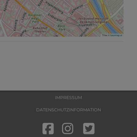
Tiles ©
basemap.at
IMPRESSUM
DATENSCHUTZINFORMATION