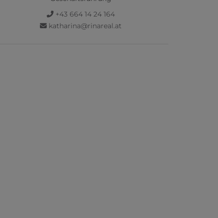
+43 664 14 24 164
katharina@rinareal.at