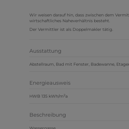
Wir weisen darauf hin, dass zwischen dem Vermit
wirtschaftliches Naheverhältnis besteht.
Der Vermittler ist als Doppelmakler tätig.
Ausstattung
Abstellraum
Bad mit Fenster
Badewanne
Etage
Energieausweis
2
HWB
135 kWh/m
a
Beschreibung
Wassergasse