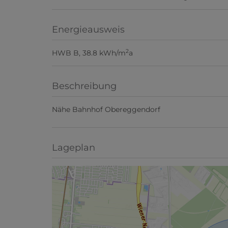
Energieausweis
2
HWB
B, 38.8 kWh/m
a
Beschreibung
Nähe Bahnhof Obereggendorf
Lageplan