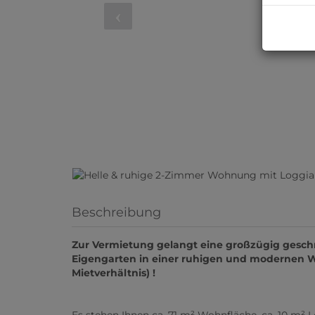
Beschreibung
Zur Vermietung gelangt eine großzügig gesc
Eigengarten in einer ruhigen und modernen 
Mietverhältnis) !