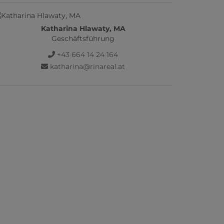
Katharina Hlawaty, MA
Geschäftsführung
+43 664 14 24 164
katharina@rinareal.at