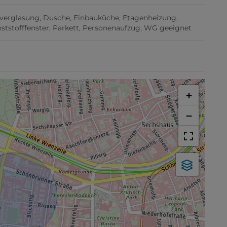
hverglasung
Dusche
Einbauküche
Etagenheizung
ststofffenster
Parkett
Personenaufzug
WG geeignet
+
−