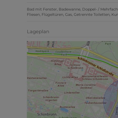
Bad mit Fenster
Badewanne
Doppel- / Mehrfac
Fliesen
Flügeltüren
Gas
Getrennte Toiletten
Kun
Lageplan