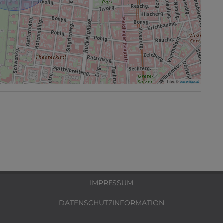
Tiles ©
basemap.at
IMPRESSUM
DATENSCHUTZINFORMATION