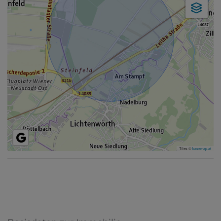
Tiles ©
basemap.at