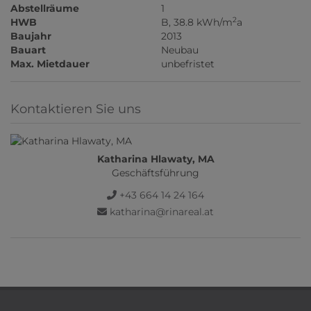
Abstellräume
1
2
HWB
B, 38.8 kWh/m
a
Baujahr
2013
Bauart
Neubau
Max. Mietdauer
unbefristet
Kontaktieren Sie uns
Katharina Hlawaty, MA
Geschäftsführung
+43 664 14 24 164
katharina@rinareal.at