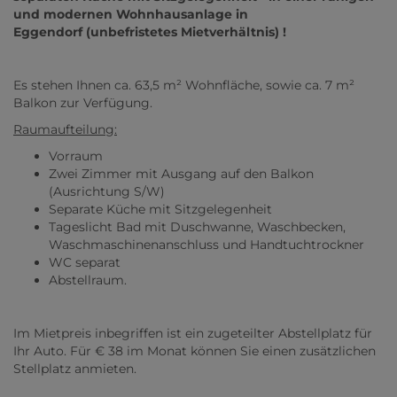
und modernen Wohnhausanlage in
Eggendorf (unbefristetes Mietverhältnis) !
Es stehen Ihnen ca. 63,5 m² Wohnfläche, sowie ca. 7 m²
Balkon zur Verfügung.
Raumaufteilung:
Vorraum
Zwei Zimmer mit Ausgang auf den Balkon
(Ausrichtung S/W)
Separate Küche mit Sitzgelegenheit
Tageslicht Bad mit Duschwanne, Waschbecken,
Waschmaschinenanschluss und Handtuchtrockner
WC separat
Abstellraum.
Im Mietpreis inbegriffen ist ein zugeteilter Abstellplatz für
Ihr Auto. Für € 38 im Monat können Sie einen zusätzlichen
Stellplatz anmieten.