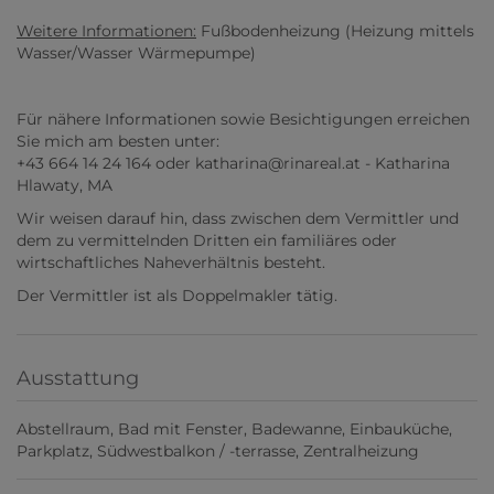
Weitere Informationen:
Fußbodenheizung (Heizung mittels
Wasser/Wasser Wärmepumpe)
Für nähere Informationen sowie Besichtigungen erreichen
Sie mich am besten unter:
+43 664 14 24 164 oder katharina@rinareal.at - Katharina
Hlawaty, MA
Wir weisen darauf hin, dass zwischen dem Vermittler und
dem zu vermittelnden Dritten ein familiäres oder
wirtschaftliches Naheverhältnis besteht.
Der Vermittler ist als Doppelmakler tätig.
Ausstattung
Abstellraum
Bad mit Fenster
Badewanne
Einbauküche
Parkplatz
Südwestbalkon / -terrasse
Zentralheizung