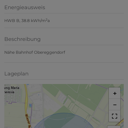
Energieausweis
2
HWB
B, 38.8 kWh/m
a
Beschreibung
Nähe Bahnhof Obereggendorf
Lageplan
+
−