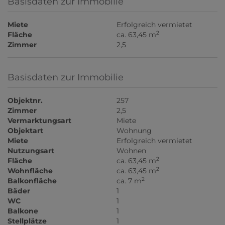
Basisdaten zur Immobilie
Miete
Erfolgreich vermietet
2
Fläche
ca. 63,45 m
Zimmer
2,5
Basisdaten zur Immobilie
Objektnr.
257
Zimmer
2,5
Vermarktungsart
Miete
Objektart
Wohnung
Miete
Erfolgreich vermietet
Nutzungsart
Wohnen
2
Fläche
ca. 63,45 m
2
Wohnfläche
ca. 63,45 m
2
Balkonfläche
ca. 7 m
Bäder
1
WC
1
Balkone
1
Stellplätze
1