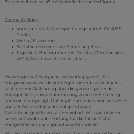
Es stehen Ihnen ca. 47 m² Wohnfläche zur Verfügung.
Raumaufteilung:
Vorraum / Küche (komplett ausgestattet; ZANUSSI
Geräte)
Wohn / Esszimmer
Schlafbereich (von zwei Seiten begehbar)
Tageslicht Badezimmer mit Dusche, Waschbecken,
WC & Waschmaschinenanschluss
Hinweis gemäß Energieausweisvorlagegesetz: Ein
Energieausweis wurde vom Eigentümer bzw. Verkäufer,
nach unserer Aufklärung über die generell geltende
Vorlagepflicht, sowie Aufforderung zu seiner Erstellung
noch nicht vorgelegt. Daher gilt zumindest eine dem Alter
und der Art des Gebäudes entsprechende
Gesamtenergieeffizienz als vereinbart. Wir übernehmen
keinerlei Gewähr oder Haftung für die tatsächliche
Energieeffizienz der angebotenen Immobilie.
Wir weisen darauf hin, dass zwischen dem Vermittler und