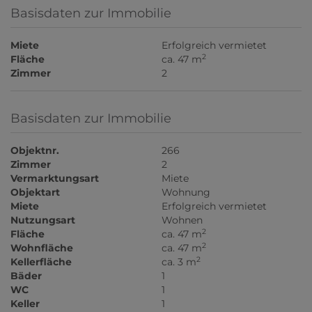
Basisdaten zur Immobilie
Miete
Erfolgreich vermietet
2
Fläche
ca. 47 m
Zimmer
2
Basisdaten zur Immobilie
Objektnr.
266
Zimmer
2
Vermarktungsart
Miete
Objektart
Wohnung
Miete
Erfolgreich vermietet
Nutzungsart
Wohnen
2
Fläche
ca. 47 m
2
Wohnfläche
ca. 47 m
2
Kellerfläche
ca. 3 m
Bäder
1
WC
1
Keller
1