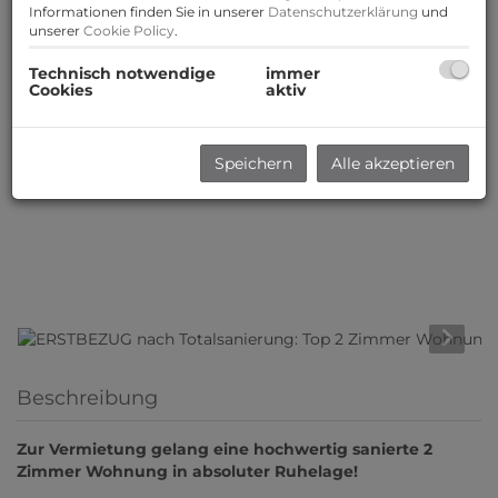
Informationen finden Sie in unserer
Datenschutzerklärung
und
unserer
Cookie Policy
.
Technisch notwendige
immer
Cookies
aktiv
Speichern
Alle akzeptieren
Beschreibung
Zur Vermietung gelang eine hochwertig sanierte 2
Zimmer Wohnung in absoluter Ruhelage!