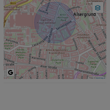
Tiles ©
basemap.at