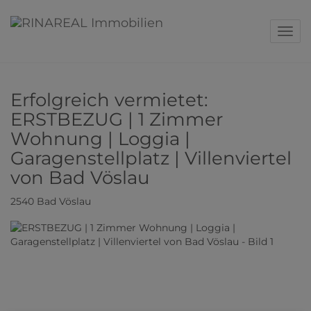
Navig
Erfolgreich vermietet:
ERSTBEZUG | 1 Zimmer
Wohnung | Loggia |
Garagenstellplatz | Villenviertel
von Bad Vöslau
2540 Bad Vöslau