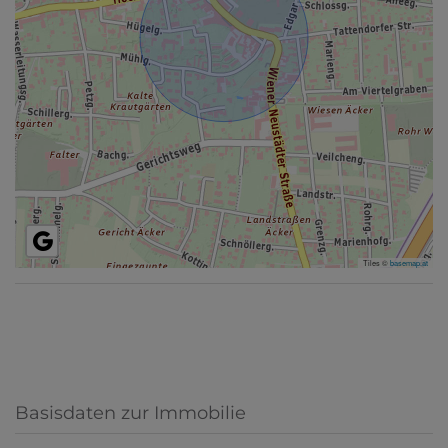
Tiles ©
basemap.at
Basisdaten zur Immobilie