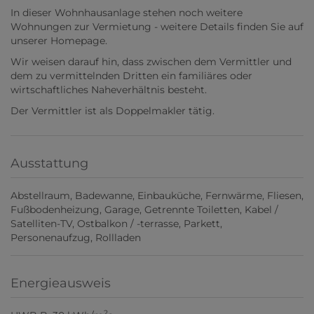
In dieser Wohnhausanlage stehen noch weitere
Wohnungen zur Vermietung - weitere Details finden Sie auf
unserer Homepage.
Wir weisen darauf hin, dass zwischen dem Vermittler und
dem zu vermittelnden Dritten ein familiäres oder
wirtschaftliches Naheverhältnis besteht.
Der Vermittler ist als Doppelmakler tätig.
Ausstattung
Abstellraum
Badewanne
Einbauküche
Fernwärme
Fliesen
Fußbodenheizung
Garage
Getrennte Toiletten
Kabel /
Satelliten-TV
Ostbalkon / -terrasse
Parkett
Personenaufzug
Rollladen
Energieausweis
2