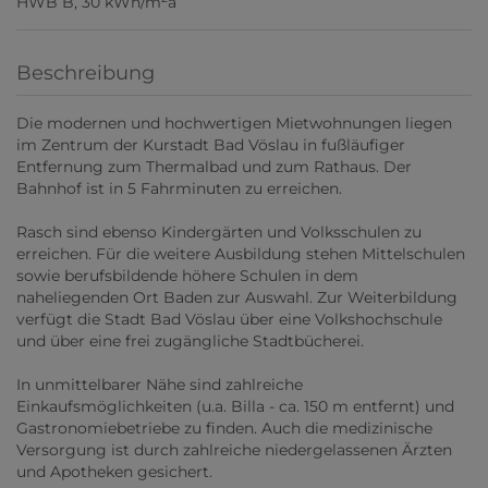
HWB
B, 30 kWh/m
a
Beschreibung
Die modernen und hochwertigen Mietwohnungen liegen
im Zentrum der Kurstadt Bad Vöslau in fußläufiger
Entfernung zum Thermalbad und zum Rathaus. Der
Bahnhof ist in 5 Fahrminuten zu erreichen.
Rasch sind ebenso Kindergärten und Volksschulen zu
erreichen. Für die weitere Ausbildung stehen Mittelschulen
sowie berufsbildende höhere Schulen in dem
naheliegenden Ort Baden zur Auswahl. Zur Weiterbildung
verfügt die Stadt Bad Vöslau über eine Volkshochschule
und über eine frei zugängliche Stadtbücherei.
In unmittelbarer Nähe sind zahlreiche
Einkaufsmöglichkeiten (u.a. Billa - ca. 150 m entfernt) und
Gastronomiebetriebe zu finden. Auch die medizinische
Versorgung ist durch zahlreiche niedergelassenen Ärzten
und Apotheken gesichert.