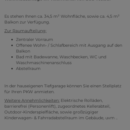
Es stehen Ihnen ca. 34,5 m² Wohnfläche, sowie ca. 4,5 m²
Balkon zur Verfügung.
Zur Raumaufteilung:
Zentraler Vorraum
Offenee Wohn- / Schlafbereich mit Ausgang auf den
Balkon
Bad mit Badewanne, Waschbecken, WC und
Waschmaschinenanschluss
Abstellraum
In der hauseigenen Tiefgarage können Sie einen Stellplatz
für Ihren PKW anmieten.
Weitere Annehmlichkeiten:
Elektrische Rolläden,
barrierefrei (Personenlift), zugeordnetes Kellerabteil,
Outdoor-Kinderspielfläche, sowie großzügiger
Kinderwagen- & Fahrradabstellraum im Gebäude, uvm ..