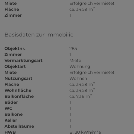
Miete
Erfolgreich vermietet
2
Fläche
ca. 34,59 m
Zimmer
1
Basisdaten zur Immobilie
Objektnr.
285
Zimmer
1
Vermarktungsart
Miete
Objektart
Wohnung
Miete
Erfolgreich vermietet
Nutzungsart
Wohnen
2
Fläche
ca. 34,59 m
2
Wohnfläche
ca. 34,59 m
2
Balkonfläche
ca. 7,36 m
Bäder
1
WC
1
Balkone
1
Keller
1
Abstellräume
1
2
HWB
B, 30 kWh/m
a