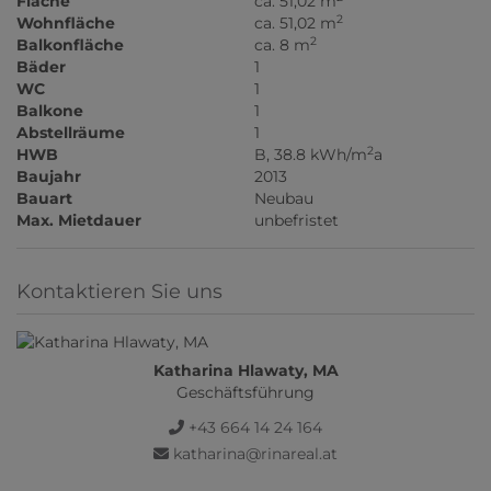
Fläche
ca. 51,02 m
2
Wohnfläche
ca. 51,02 m
2
Balkonfläche
ca. 8 m
Bäder
1
WC
1
Balkone
1
Abstellräume
1
2
HWB
B, 38.8 kWh/m
a
Baujahr
2013
Bauart
Neubau
Max. Mietdauer
unbefristet
Kontaktieren Sie uns
Katharina Hlawaty, MA
Geschäftsführung
+43 664 14 24 164
katharina@rinareal.at