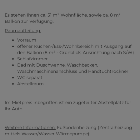
Es stehen Ihnen ca. 51 m² Wohnfläche, sowie ca. 8 m²
Balkon zur Verfügung.
Raumaufteilung:
Vorraum
offener Küchen-/Ess-/Wohnbereich mit Ausgang auf
den Balkon (8 m² - Grünblick, Ausrichtung nach S/W)
Schlafzimmer
Bad mit Duschwanne, Waschbecken,
Waschmaschinenanschluss und Handtuchtrockner
WC separat
Abstellraum.
Im Mietpreis inbegriffen ist ein zugeteilter Abstellplatz für
Ihr Auto.
Weitere Informationen:
Fußbodenheizung (Zentralheizung
mittels Wasser/Wasser Wärmepumpe);