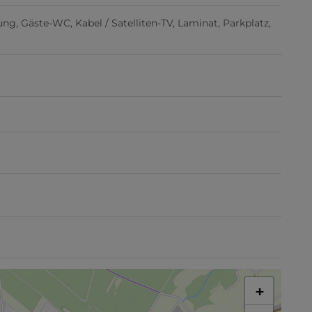
ung
Gäste-WC
Kabel / Satelliten-TV
Laminat
Parkplatz
+