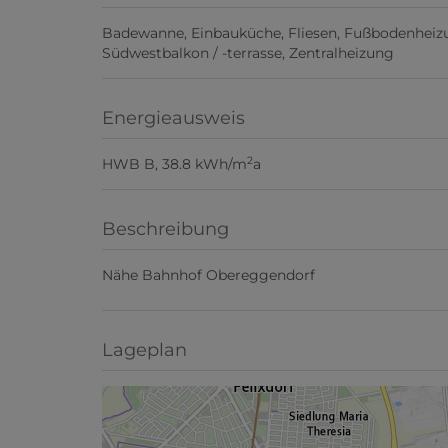
Badewanne
Einbauküche
Fliesen
Fußbodenheiz
Südwestbalkon / -terrasse
Zentralheizung
Energieausweis
2
HWB
B, 38.8 kWh/m
a
Beschreibung
Nähe Bahnhof Obereggendorf
Lageplan