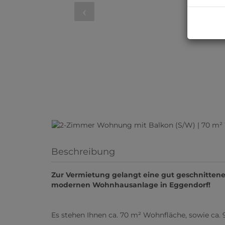
Beschreibung
Zur Vermietung gelangt eine gut geschnitten
modernen Wohnhausanlage in Eggendorf!
Es stehen Ihnen ca. 70 m² Wohnfläche, sowie ca.