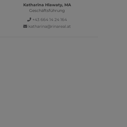
Katharina Hlawaty, MA
Geschäftsführung
+43 664 14 24 164
katharina@rinareal.at