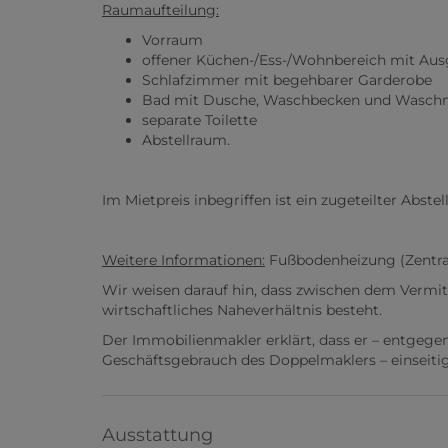
Raumaufteilung:
Vorraum
offener Küchen-/Ess-/Wohnbereich mit Ausg
Schlafzimmer mit begehbarer Garderobe
Bad mit Dusche, Waschbecken und Wasch
separate Toilette
Abstellraum.
Im Mietpreis inbegriffen ist ein zugeteilter Abstell
Weitere Informationen:
Fußbodenheizung (Zentr
Wir weisen darauf hin, dass zwischen dem Vermit
wirtschaftliches Naheverhältnis besteht.
Der Immobilienmakler erklärt, dass er – entgege
Geschäftsgebrauch des Doppelmaklers – einseitig 
Ausstattung