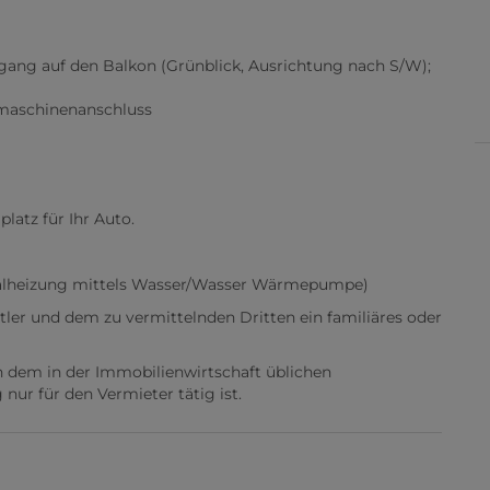
ang auf den Balkon (Grünblick, Ausrichtung nach S/W);
maschinenanschluss
platz für Ihr Auto.
alheizung mittels Wasser/Wasser Wärmepumpe)
tler und dem zu vermittelnden Dritten ein familiäres oder
n dem in der Immobilienwirtschaft üblichen
nur für den Vermieter tätig ist.