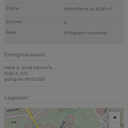
2
Wohnfläche ca. 50,81 m
2
Erfolgreich vermietet
Energieausweis
2
HWB
A, 30.48 kWh/m
a
fGEE
A, 0,72
gültig bis
09.10.2033
Lageplan
+