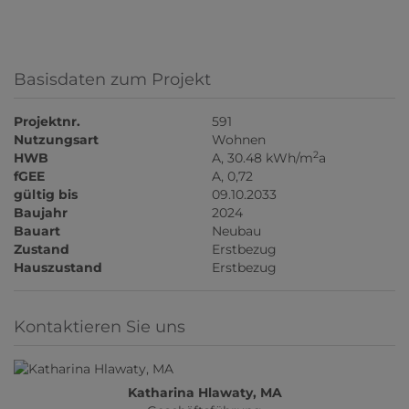
Basisdaten zum Projekt
Projektnr.
591
Nutzungsart
Wohnen
2
HWB
A, 30.48 kWh/m
a
fGEE
A, 0,72
gültig bis
09.10.2033
Baujahr
2024
Bauart
Neubau
Zustand
Erstbezug
Hauszustand
Erstbezug
Kontaktieren Sie uns
Katharina Hlawaty, MA