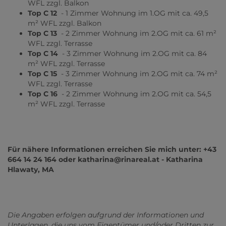
WFL zzgl. Balkon
Top C 12
- 1 Zimmer Wohnung im 1.OG mit ca. 49,5
m² WFL zzgl. Balkon
Top C 13
- 2 Zimmer Wohnung im 2.OG mit ca. 61 m²
WFL zzgl. Terrasse
Top C 14
- 3 Zimmer Wohnung im 2.OG mit ca. 84
m² WFL zzgl. Terrasse
Top C 15
- 3 Zimmer Wohnung im 2.OG mit ca. 74 m²
WFL zzgl. Terrasse
Top C 16
- 2 Zimmer Wohnung im 2.OG mit ca. 54,5
m² WFL zzgl. Terrasse
Für nähere Informationen erreichen Sie mich unter: +43
664 14 24 164 oder katharina@rinareal.at - Katharina
Hlawaty, MA
Die Angaben erfolgen aufgrund der Informationen und
Unterlagen, die uns vom Eigentümer und/oder Dritten zur