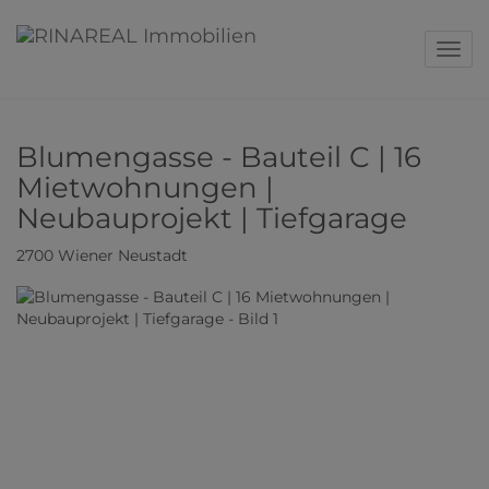
Navig
Blumengasse - Bauteil C | 16
Mietwohnungen |
Neubauprojekt | Tiefgarage
2700 Wiener Neustadt