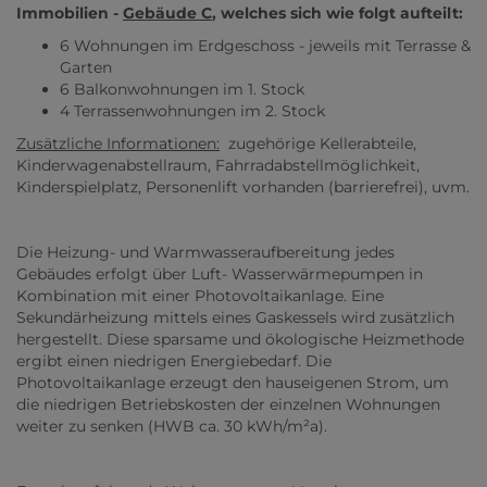
Immobilien -
Gebäude C
, welches sich wie folgt aufteilt:
6 Wohnungen im Erdgeschoss - jeweils mit Terrasse &
Garten
6 Balkonwohnungen im 1. Stock
4 Terrassenwohnungen im 2. Stock
Zusätzliche Informationen:
zugehörige Kellerabteile,
Kinderwagenabstellraum, Fahrradabstellmöglichkeit,
Kinderspielplatz, Personenlift vorhanden (barrierefrei), uvm.
Die Heizung- und Warmwasseraufbereitung jedes
Gebäudes erfolgt über Luft- Wasserwärmepumpen in
Kombination mit einer Photovoltaikanlage. Eine
Sekundärheizung mittels eines Gaskessels wird zusätzlich
hergestellt. Diese sparsame und ökologische Heizmethode
ergibt einen niedrigen Energiebedarf. Die
Photovoltaikanlage erzeugt den hauseigenen Strom, um
die niedrigen Betriebskosten der einzelnen Wohnungen
weiter zu senken (HWB ca. 30 kWh/m²a).