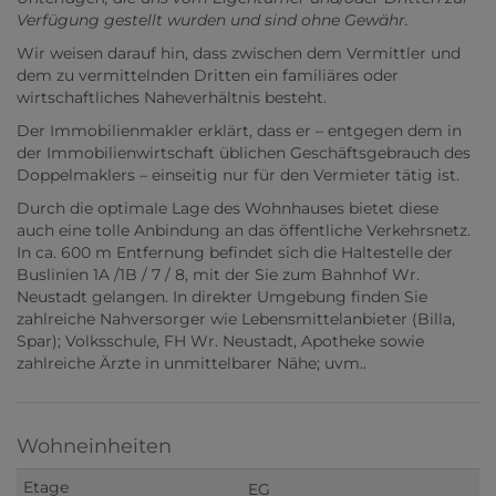
Verfügung gestellt wurden und sind ohne Gewähr.
Wir weisen darauf hin, dass zwischen dem Vermittler und
dem zu vermittelnden Dritten ein familiäres oder
wirtschaftliches Naheverhältnis besteht.
Der Immobilienmakler erklärt, dass er – entgegen dem in
der Immobilienwirtschaft üblichen Geschäftsgebrauch des
Doppelmaklers – einseitig nur für den Vermieter tätig ist.
Durch die optimale Lage des Wohnhauses bietet diese
auch eine tolle Anbindung an das öffentliche Verkehrsnetz.
In ca. 600 m Entfernung befindet sich die Haltestelle der
Buslinien 1A /1B / 7 / 8, mit der Sie zum Bahnhof Wr.
Neustadt gelangen. In direkter Umgebung finden Sie
zahlreiche Nahversorger wie Lebensmittelanbieter (Billa,
Spar); Volksschule, FH Wr. Neustadt, Apotheke sowie
zahlreiche Ärzte in unmittelbarer Nähe; uvm..
Wohneinheiten
EG