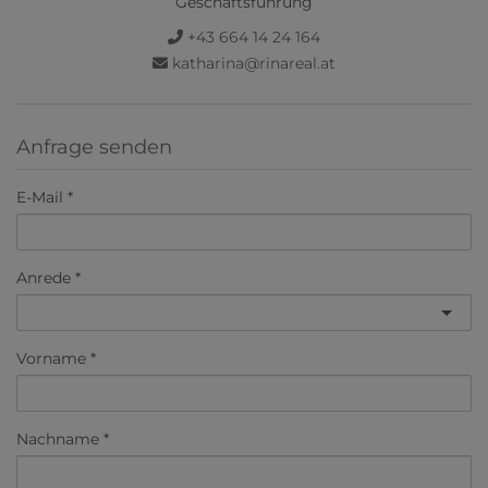
Geschäftsführung
+43 664 14 24 164
katharina@rinareal.at
Anfrage senden
E-Mail
Anrede
Vorname
Nachname