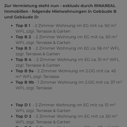
Zur Vermietung steht nun - exklusiv durch RINAREAL
Immobilien - folgende Mietwohnungen in Gebäude B
und Gebäude D:
Top B 1
- 2 Zimmer Wohnung im EG mit ca. 50 m²
WFL zzgl. Terrasse & Garten
Top B 2
- 2 Zimmer Wohnung im EG mit ca. 50 m²
WFL zzgl. Terrasse & Garten
Top B 3
- 2 Zimmer Wohnung im EG ca. 56 m² WFL
zzgl. Terrasse & Garten
Top B 4
- 2 Zimmer Wohnung im EG ca. 51 m² WFL
zzgl. Terrasse & Garten
Top B 9a
- 2 Zimmer Wohnung im 2.OG mit ca. 45
m² WFL zzgl. Terrasse
Top B 9b
- 1 Zimmer Wohnung im 2.OG mit ca. 37 m²
WFL zzgl. Terrasse
Top D 1
- 2 Zimmer Wohnung im EG mit ca. 51 m²
WFL zzgl. Terrasse & Garten
Top D 2
- 2 Zimmer Wohnung im EG mit ca. 50 m²
WFL zzgl. Terrasse & Garten