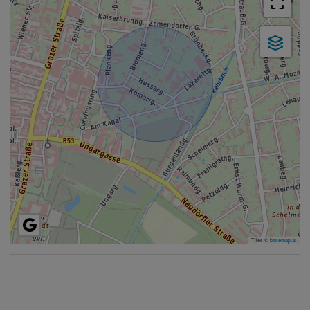
Tiles ©
basemap.at