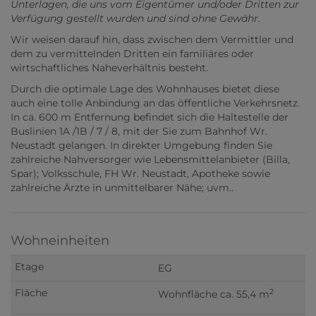
Unterlagen, die uns vom Eigentümer und/oder Dritten zur
Verfügung gestellt wurden und sind ohne Gewähr.
Wir weisen darauf hin, dass zwischen dem Vermittler und
dem zu vermittelnden Dritten ein familiäres oder
wirtschaftliches Naheverhältnis besteht.
Durch die optimale Lage des Wohnhauses bietet diese
auch eine tolle Anbindung an das öffentliche Verkehrsnetz.
In ca. 600 m Entfernung befindet sich die Haltestelle der
Buslinien 1A /1B / 7 / 8, mit der Sie zum Bahnhof Wr.
Neustadt gelangen. In direkter Umgebung finden Sie
zahlreiche Nahversorger wie Lebensmittelanbieter (Billa,
Spar); Volksschule, FH Wr. Neustadt, Apotheke sowie
zahlreiche Ärzte in unmittelbarer Nähe; uvm..
Wohneinheiten
EG
2
Wohnfläche ca. 55,4 m