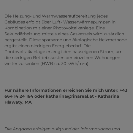
Die Heizung- und Warmwasseraufbereitung jedes
Gebäudes erfolgt über Luft- Wasserwärmepumpen in
Kombination mit einer Photovoltaikanlage. Eine
Sekundärheizung mittels eines Gaskessels wird zusätzlich
hergestellt. Diese sparsame und ökologische Heizmethode
ergibt einen niedrigen Energiebedarf. Die
Photovoltaikanlage erzeugt den hauseigenen Strom, um
die niedrigen Betriebskosten der einzelnen Wohnungen
weiter zu senken (HWB ca. 30 kWh/m²a).
Für nähere Informationen erreichen Sie mich unter: +43
664 14 24 164 oder katharina@rinareal.at - Katharina
Hlawaty, MA
Die Angaben erfolgen aufgrund der Informationen und