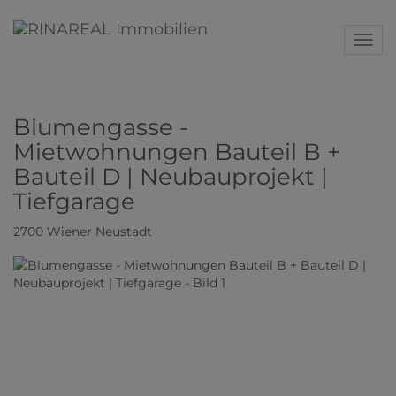
Navig
Blumengasse -
Mietwohnungen Bauteil B +
Bauteil D | Neubauprojekt |
Tiefgarage
2700 Wiener Neustadt