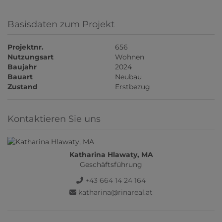
Basisdaten zum Projekt
Projektnr.
656
Nutzungsart
Wohnen
Baujahr
2024
Bauart
Neubau
Zustand
Erstbezug
Kontaktieren Sie uns
Katharina Hlawaty, MA
Geschäftsführung
+43 664 14 24 164
katharina@rinareal.at