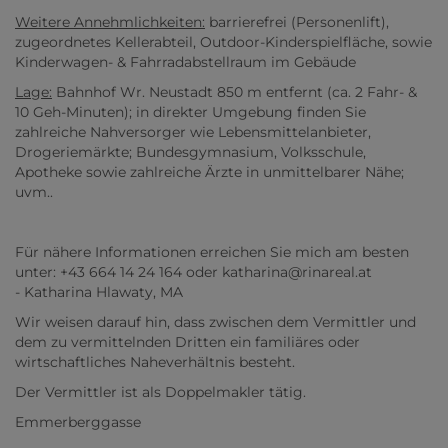
Weitere Annehmlichkeiten:
barrierefrei (Personenlift),
zugeordnetes Kellerabteil, Outdoor-Kinderspielfläche, sowie
Kinderwagen- & Fahrradabstellraum im Gebäude
Lage:
Bahnhof Wr. Neustadt 850 m entfernt (ca. 2 Fahr- &
10 Geh-Minuten); in direkter Umgebung finden Sie
zahlreiche Nahversorger wie Lebensmittelanbieter,
Drogeriemärkte; Bundesgymnasium, Volksschule,
Apotheke sowie zahlreiche Ärzte in unmittelbarer Nähe;
uvm..
Für nähere Informationen erreichen Sie mich am besten
unter: +43 664 14 24 164 oder katharina@rinareal.at
- Katharina Hlawaty, MA
Wir weisen darauf hin, dass zwischen dem Vermittler und
dem zu vermittelnden Dritten ein familiäres oder
wirtschaftliches Naheverhältnis besteht.
Der Vermittler ist als Doppelmakler tätig.
Emmerberggasse