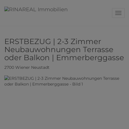
Navig
ERSTBEZUG | 2-3 Zimmer
Neubauwohnungen Terrasse
oder Balkon | Emmerberggasse
2700 Wiener Neustadt