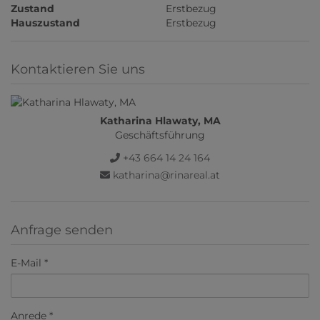
Zustand
Erstbezug
Hauszustand
Erstbezug
Kontaktieren Sie uns
Katharina Hlawaty, MA
Geschäftsführung
+43 664 14 24 164
katharina@rinareal.at
Anfrage senden
E-Mail
Anrede