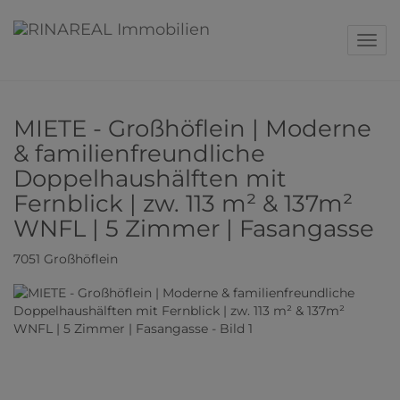
Navig
MIETE - Großhöflein | Moderne
& familienfreundliche
Doppelhaushälften mit
Fernblick | zw. 113 m² & 137m²
WNFL | 5 Zimmer | Fasangasse
7051 Großhöflein