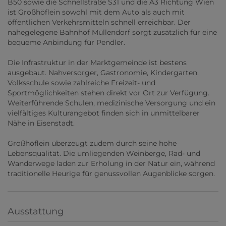
B50 sowie die Schnellstraße S31 und die A3 Richtung Wien
ist Großhöflein sowohl mit dem Auto als auch mit
öffentlichen Verkehrsmitteln schnell erreichbar. Der
nahegelegene Bahnhof Müllendorf sorgt zusätzlich für eine
bequeme Anbindung für Pendler.
Die Infrastruktur in der Marktgemeinde ist bestens
ausgebaut. Nahversorger, Gastronomie, Kindergarten,
Volksschule sowie zahlreiche Freizeit- und
Sportmöglichkeiten stehen direkt vor Ort zur Verfügung.
Weiterführende Schulen, medizinische Versorgung und ein
vielfältiges Kulturangebot finden sich in unmittelbarer
Nähe in Eisenstadt.
Großhöflein überzeugt zudem durch seine hohe
Lebensqualität. Die umliegenden Weinberge, Rad- und
Wanderwege laden zur Erholung in der Natur ein, während
traditionelle Heurige für genussvollen Augenblicke sorgen.
Ausstattung