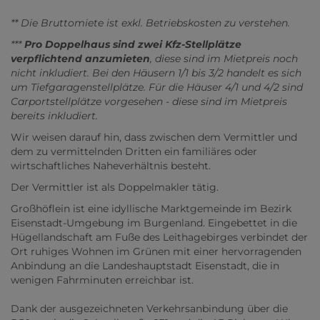
** Die Bruttomiete ist exkl. Betriebskosten zu verstehen.
***
Pro Doppelhaus sind zwei Kfz-Stellplätze
verpflichtend anzumieten
, diese sind im Mietpreis noch
nicht inkludiert. Bei den Häusern 1/1 bis 3/2 handelt es sich
um Tiefgaragenstellplätze. Für die Häuser 4/1 und 4/2 sind
Carportstellplätze vorgesehen - diese sind im Mietpreis
bereits inkludiert.
Wir weisen darauf hin, dass zwischen dem Vermittler und
dem zu vermittelnden Dritten ein familiäres oder
wirtschaftliches Naheverhältnis besteht.
Der Vermittler ist als Doppelmakler tätig.
Großhöflein ist eine idyllische Marktgemeinde im Bezirk
Eisenstadt-Umgebung im Burgenland. Eingebettet in die
Hügellandschaft am Fuße des Leithagebirges verbindet der
Ort ruhiges Wohnen im Grünen mit einer hervorragenden
Anbindung an die Landeshauptstadt Eisenstadt, die in
wenigen Fahrminuten erreichbar ist.
Dank der ausgezeichneten Verkehrsanbindung über die