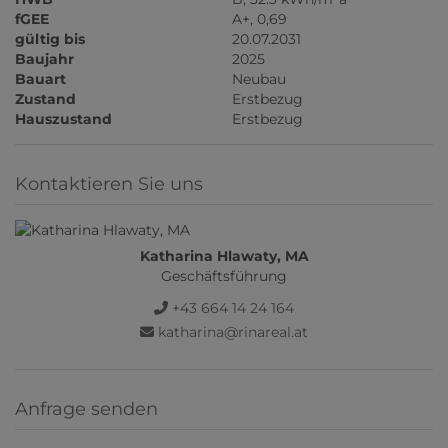
fGEE
A+, 0,69
gültig bis
20.07.2031
Baujahr
2025
Bauart
Neubau
Zustand
Erstbezug
Hauszustand
Erstbezug
Kontaktieren Sie uns
Katharina Hlawaty, MA
Geschäftsführung
+43 664 14 24 164
katharina@rinareal.at
Anfrage senden