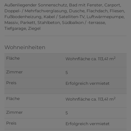
Außenliegender Sonnenschutz
Bad mit Fenster
Carport
Doppel- / Mehrfachverglasung
Dusche
Flachdach
Fliesen
Fußbodenheizung
Kabel / Satelliten-TV
Luftwärmepumpe
Massiv
Parkett
Stahlbeton
Südbalkon / -terrasse
Tiefgarage
Ziegel
Wohneinheiten
2
Wohnfläche ca. 113,41 m
5
Erfolgreich vermietet
2
Wohnfläche ca. 113,41 m
5
Erfolgreich vermietet